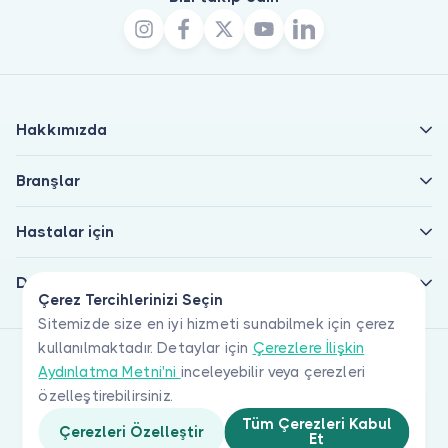
Hakkımızda
Branşlar
Hastalar için
Doktorlar için
Çerez Tercihlerinizi Seçin
Sitemizde size en iyi hizmeti sunabilmek için çerez
kullanılmaktadır. Detaylar için
Çerezlere İlişkin
Aydınlatma Metni'ni
inceleyebilir veya çerezleri
özelleştirebilirsiniz.
Tüm Çerezleri Kabul
Çerezleri Özelleştir
Et