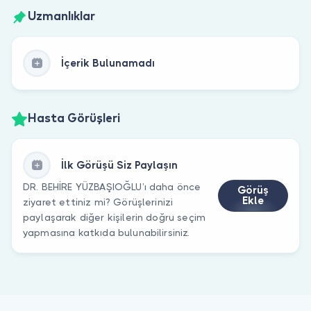
Uzmanlıklar
İçerik Bulunamadı
Hasta Görüşleri
İlk Görüşü Siz Paylaşın
DR. BEHİRE YÜZBAŞIOĞLU’ı daha önce
Görüş
Ekle
ziyaret ettiniz mi? Görüşlerinizi
paylaşarak diğer kişilerin doğru seçim
yapmasına katkıda bulunabilirsiniz.