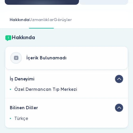
Doktor musunuz?
Hakkında
Uzmanlıklar
Görüşler
Hakkında
İçerik Bulunamadı
İş Deneyimi
Özel Dermancan Tıp Merkezi
Bilinen Diller
Türkçe