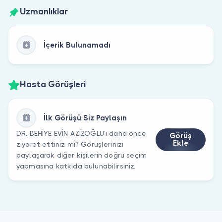
Uzmanlıklar
İçerik Bulunamadı
Hasta Görüşleri
İlk Görüşü Siz Paylaşın
DR. BEHİYE EVİN AZİZOĞLU’ı daha önce
Görüş
Ekle
ziyaret ettiniz mi? Görüşlerinizi
paylaşarak diğer kişilerin doğru seçim
yapmasına katkıda bulunabilirsiniz.