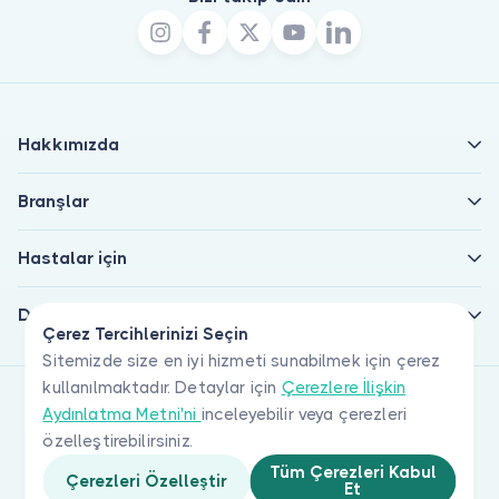
Hakkımızda
Branşlar
Hastalar için
Doktorlar için
Çerez Tercihlerinizi Seçin
Sitemizde size en iyi hizmeti sunabilmek için çerez
kullanılmaktadır. Detaylar için
Çerezlere İlişkin
Aydınlatma Metni'ni
inceleyebilir veya çerezleri
özelleştirebilirsiniz.
Tüm Çerezleri Kabul
Çerezleri Özelleştir
Et