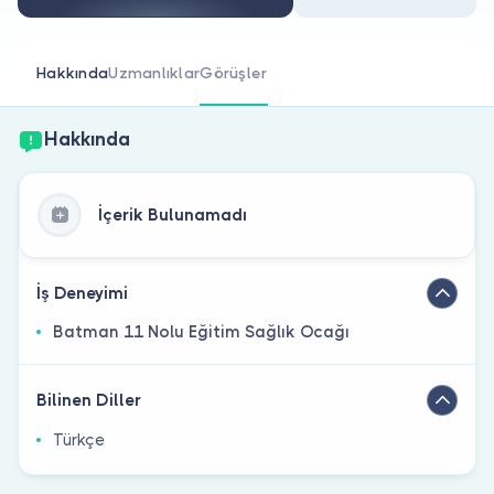
Doktor musunuz?
Hakkında
Uzmanlıklar
Görüşler
Hakkında
İçerik Bulunamadı
İş Deneyimi
Batman 11 Nolu Eğitim Sağlık Ocağı
Bilinen Diller
Türkçe