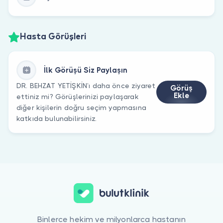
Hasta Görüşleri
İlk Görüşü Siz Paylaşın
DR. BEHZAT YETİŞKİN’ı daha önce ziyaret
Görüş
Ekle
ettiniz mi? Görüşlerinizi paylaşarak
diğer kişilerin doğru seçim yapmasına
katkıda bulunabilirsiniz.
Binlerce hekim ve milyonlarca hastanın