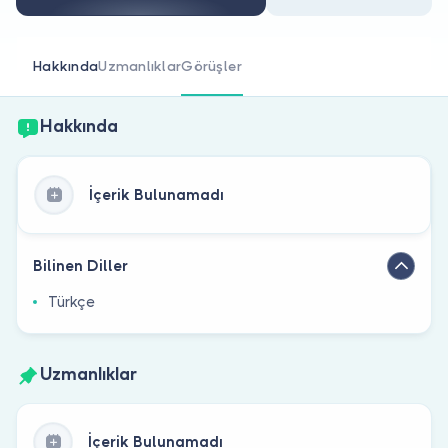
Doktor musunuz?
Hakkında
Uzmanlıklar
Görüşler
Hakkında
İçerik Bulunamadı
Bilinen Diller
Türkçe
Uzmanlıklar
İçerik Bulunamadı