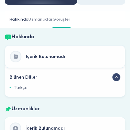
Doktor musunuz?
Hakkında
Uzmanlıklar
Görüşler
Hakkında
İçerik Bulunamadı
Bilinen Diller
Türkçe
Uzmanlıklar
İçerik Bulunamadı