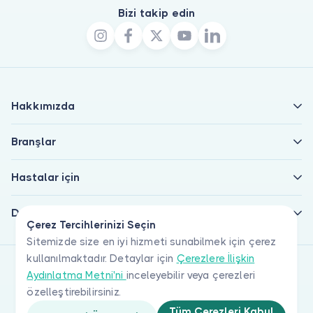
Bizi takip edin
Hakkımızda
Branşlar
Hastalar için
Doktorlar için
Çerez Tercihlerinizi Seçin
Sitemizde size en iyi hizmeti sunabilmek için çerez
kullanılmaktadır. Detaylar için
Çerezlere İlişkin
Aydınlatma Metni'ni
inceleyebilir veya çerezleri
özelleştirebilirsiniz.
Tüm Çerezleri Kabul