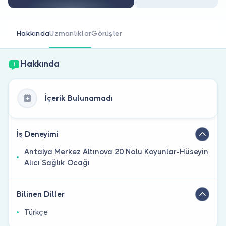
Doktor musunuz?
Hakkında
Uzmanlıklar
Görüşler
Hakkında
İçerik Bulunamadı
İş Deneyimi
Antalya Merkez Altınova 20 Nolu Koyunlar-Hüseyin
Alıcı Sağlık Ocağı
Bilinen Diller
Türkçe