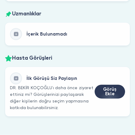
Uzmanlıklar
İçerik Bulunamadı
Hasta Görüşleri
İlk Görüşü Siz Paylaşın
DR. BEKİR KOÇOĞLU’ı daha önce ziyaret
Görüş
Ekle
ettiniz mi? Görüşlerinizi paylaşarak
diğer kişilerin doğru seçim yapmasına
katkıda bulunabilirsiniz.