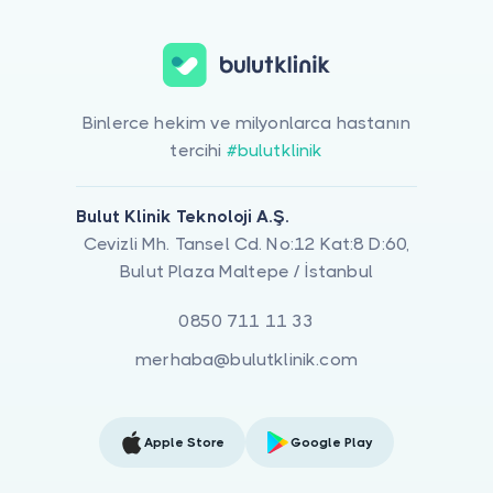
Binlerce hekim ve milyonlarca hastanın
tercihi
#bulutklinik
Bulut Klinik Teknoloji A.Ş.
Cevizli Mh. Tansel Cd. No:12 Kat:8 D:60,
Bulut Plaza Maltepe / İstanbul
0850 711 11 33
merhaba@bulutklinik.com
Apple Store
Google Play