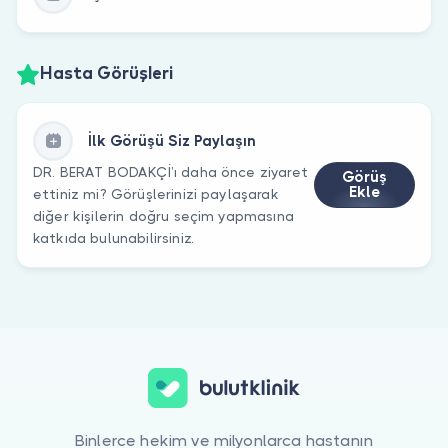
Hasta Görüşleri
İlk Görüşü Siz Paylaşın
DR. BERAT BODAKÇİ’ı daha önce ziyaret
Görüş
Ekle
ettiniz mi? Görüşlerinizi paylaşarak
diğer kişilerin doğru seçim yapmasına
katkıda bulunabilirsiniz.
Binlerce hekim ve milyonlarca hastanın