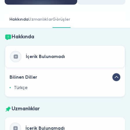
Doktor musunuz?
Hakkında
Uzmanlıklar
Görüşler
Hakkında
İçerik Bulunamadı
Bilinen Diller
Türkçe
Uzmanlıklar
İçerik Bulunamadı