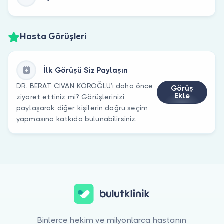
Hasta Görüşleri
İlk Görüşü Siz Paylaşın
DR. BERAT CİVAN KÖROĞLU’ı daha önce
Görüş
Ekle
ziyaret ettiniz mi? Görüşlerinizi
paylaşarak diğer kişilerin doğru seçim
yapmasına katkıda bulunabilirsiniz.
Binlerce hekim ve milyonlarca hastanın