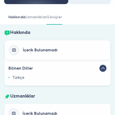
Doktor musunuz?
Hakkında
Uzmanlıklar
Görüşler
Hakkında
İçerik Bulunamadı
Bilinen Diller
Türkçe
Uzmanlıklar
İçerik Bulunamadı