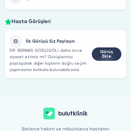
Hasta Görüşleri
İlk Görüşü Siz Paylaşın
DR. BERNAR GÖZLÜGÖL’ı daha önce
Görüş
Ekle
ziyaret ettiniz mi? Görüşlerinizi
paylaşarak diğer kişilerin doğru seçim
yapmasına katkıda bulunabilirsiniz.
Binlerce hekim ve milyonlarca hastanın