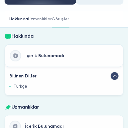
Doktor musunuz?
Hakkında
Uzmanlıklar
Görüşler
Hakkında
İçerik Bulunamadı
Bilinen Diller
Türkçe
Uzmanlıklar
İçerik Bulunamadı