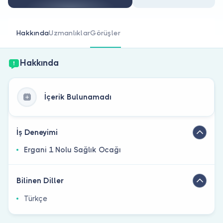
Doktor musunuz?
Hakkında
Uzmanlıklar
Görüşler
Hakkında
İçerik Bulunamadı
İş Deneyimi
Ergani 1 Nolu Sağlık Ocağı
Bilinen Diller
Türkçe