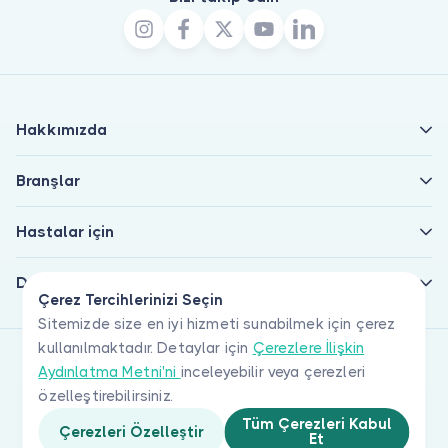
Hakkımızda
Branşlar
Hastalar için
Doktorlar için
Çerez Tercihlerinizi Seçin
Sitemizde size en iyi hizmeti sunabilmek için çerez
kullanılmaktadır. Detaylar için
Çerezlere İlişkin
Aydınlatma Metni'ni
inceleyebilir veya çerezleri
özelleştirebilirsiniz.
Tüm Çerezleri Kabul
Çerezleri Özelleştir
Et