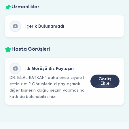
Uzmanlıklar
İçerik Bulunamadı
Hasta Görüşleri
İlk Görüşü Siz Paylaşın
DR. BİLAL BATKAN’ı daha önce ziyaret
Görüş
Ekle
ettiniz mi? Görüşlerinizi paylaşarak
diğer kişilerin doğru seçim yapmasına
katkıda bulunabilirsiniz.