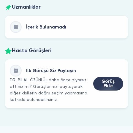
Uzmanlıklar
İçerik Bulunamadı
Hasta Görüşleri
İlk Görüşü Siz Paylaşın
DR. BİLAL ÖZÜNLÜ’ı daha önce ziyaret
Görüş
Ekle
ettiniz mi? Görüşlerinizi paylaşarak
diğer kişilerin doğru seçim yapmasına
katkıda bulunabilirsiniz.