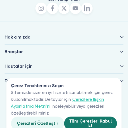
Hakkımızda
Branşlar
Hastalar için
Doktorlar için
Çerez Tercihlerinizi Seçin
Sitemizde size en iyi hizmeti sunabilmek için çerez
kullanılmaktadır. Detaylar için
Çerezlere İlişkin
Aydınlatma Metni'ni
inceleyebilir veya çerezleri
özelleştirebilirsiniz.
Tüm Çerezleri Kabul
Çerezleri Özelleştir
Et