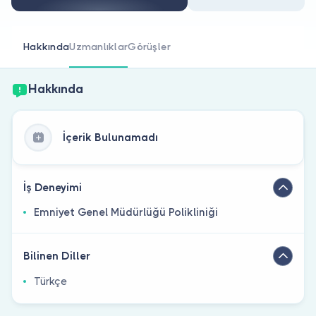
Doktor musunuz?
Hakkında
Uzmanlıklar
Görüşler
Hakkında
İçerik Bulunamadı
İş Deneyimi
Emniyet Genel Müdürlüğü Polikliniği
Bilinen Diller
Türkçe