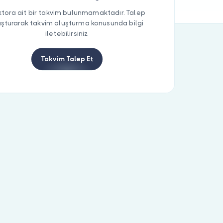
tora ait bir takvim bulunmamaktadır. Talep
uşturarak takvim oluşturma konusunda bilgi
iletebilirsiniz.
Takvim Talep Et