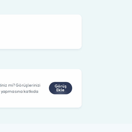
iniz mi? Görüşlerinizi
Görüş
Ekle
m yapmasına katkıda