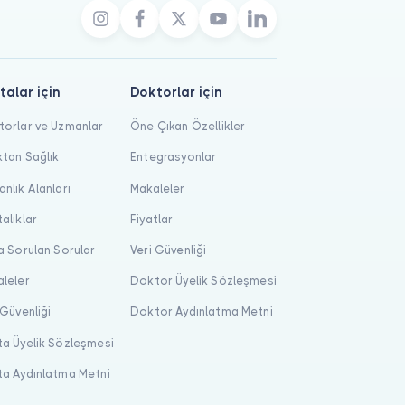
talar için
Doktorlar için
orlar ve Uzmanlar
Öne Çıkan Özellikler
tan Sağlık
Entegrasyonlar
nlık Alanları
Makaleler
alıklar
Fiyatlar
a Sorulan Sorular
Veri Güvenliği
leler
Doktor Üyelik Sözleşmesi
 Güvenliği
Doktor Aydınlatma Metni
a Üyelik Sözleşmesi
a Aydınlatma Metni