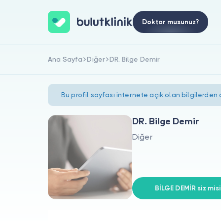
Doktor musunuz?
Ana Sayfa
Diğer
DR. Bilge Demir
Bu profil sayfası internete açık olan bilgilerden
DR. Bilge Demir
Diğer
BİLGE DEMİR siz misi