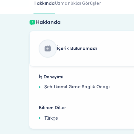
Hakkında
Uzmanlıklar
Görüşler
Hakkında
İçerik Bulunamadı
İş Deneyimi
Şehitkamil Girne Sağlık Ocağı
Bilinen Diller
Türkçe