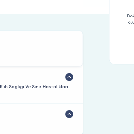
Dok
ol
uh Sağlığı Ve Sinir Hastalıkları