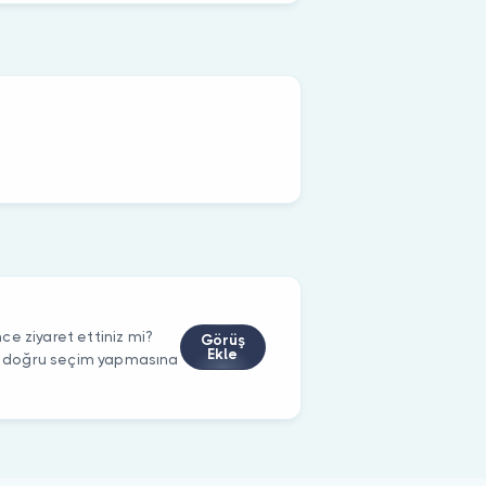
e ziyaret ettiniz mi?
Görüş
Ekle
rin doğru seçim yapmasına