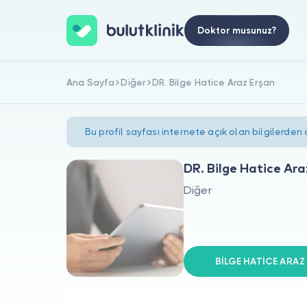
Doktor musunuz?
Ana Sayfa
Diğer
DR. Bilge Hatice Araz Erşan
Bu profil sayfası internete açık olan bilgilerden
DR. Bilge Hatice Ara
Diğer
BİLGE HATİCE ARAZ E