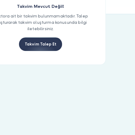
Takvim Mevcut Değil!
tora ait bir takvim bulunmamaktadır. Talep
uşturarak takvim oluşturma konusunda bilgi
iletebilirsiniz.
Takvim Talep Et