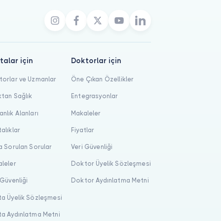
talar için
Doktorlar için
orlar ve Uzmanlar
Öne Çıkan Özellikler
tan Sağlık
Entegrasyonlar
nlık Alanları
Makaleler
alıklar
Fiyatlar
a Sorulan Sorular
Veri Güvenliği
leler
Doktor Üyelik Sözleşmesi
 Güvenliği
Doktor Aydınlatma Metni
a Üyelik Sözleşmesi
a Aydınlatma Metni