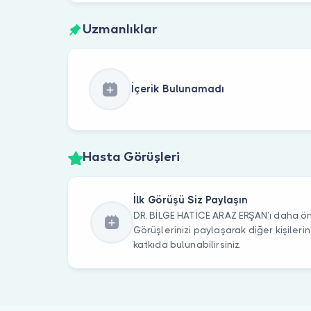
Uzmanlıklar
İçerik Bulunamadı
Hasta Görüşleri
İlk Görüşü Siz Paylaşın
DR. BİLGE HATİCE ARAZ ERŞAN’ı daha önc
Görüşlerinizi paylaşarak diğer kişile
katkıda bulunabilirsiniz.