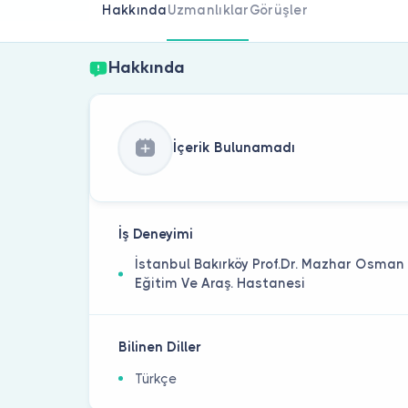
Hakkında
Uzmanlıklar
Görüşler
Hakkında
İçerik Bulunamadı
İş Deneyimi
İstanbul Bakırköy Prof.Dr. Mazhar Osman R
Eğitim Ve Araş. Hastanesi
Bilinen Diller
Türkçe