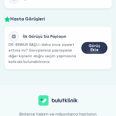
Hasta Görüşleri
İlk Görüşü Siz Paylaşın
DR. BİNNUR BAŞLI’ı daha önce ziyaret
Görüş
Ekle
ettiniz mi? Görüşlerinizi paylaşarak
diğer kişilerin doğru seçim yapmasına
katkıda bulunabilirsiniz.
Binlerce hekim ve milyonlarca hastanın