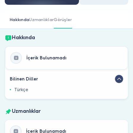
Doktor musunuz?
Hakkında
Uzmanlıklar
Görüşler
Hakkında
İçerik Bulunamadı
Bilinen Diller
Türkçe
Uzmanlıklar
İçerik Bulunamadı