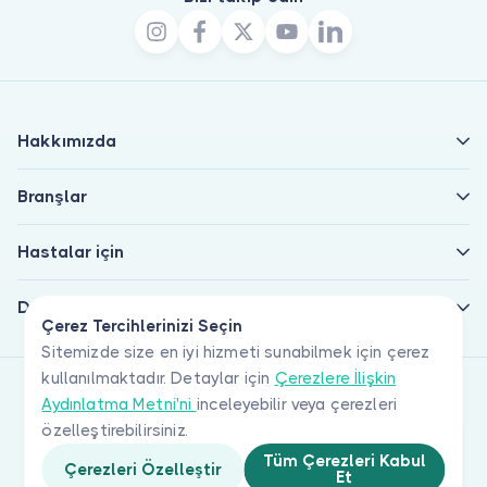
Hakkımızda
Branşlar
Hastalar için
Doktorlar için
Çerez Tercihlerinizi Seçin
Sitemizde size en iyi hizmeti sunabilmek için çerez
kullanılmaktadır. Detaylar için
Çerezlere İlişkin
Aydınlatma Metni'ni
inceleyebilir veya çerezleri
özelleştirebilirsiniz.
Tüm Çerezleri Kabul
Çerezleri Özelleştir
Et