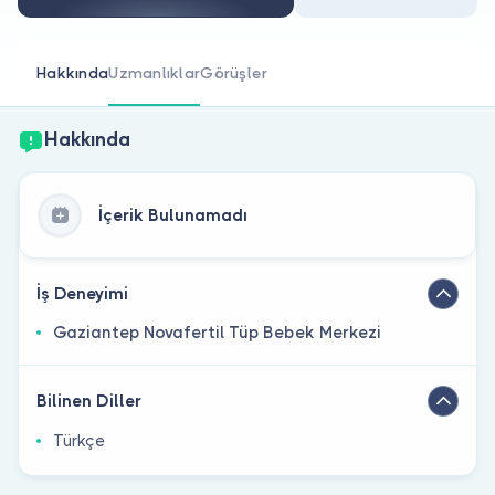
Doktor musunuz?
Hakkında
Uzmanlıklar
Görüşler
Hakkında
İçerik Bulunamadı
İş Deneyimi
Gaziantep Novafertil Tüp Bebek Merkezi
Bilinen Diller
Türkçe