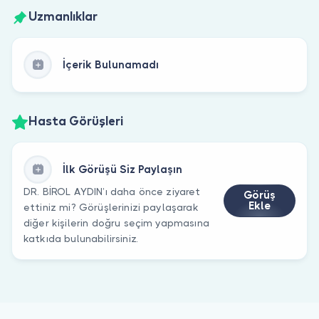
Uzmanlıklar
İçerik Bulunamadı
Hasta Görüşleri
İlk Görüşü Siz Paylaşın
DR. BİROL AYDIN’ı daha önce ziyaret
Görüş
Ekle
ettiniz mi? Görüşlerinizi paylaşarak
diğer kişilerin doğru seçim yapmasına
katkıda bulunabilirsiniz.