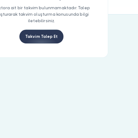
tora ait bir takvim bulunmamaktadır. Talep
uşturarak takvim oluşturma konusunda bilgi
iletebilirsiniz.
Takvim Talep Et