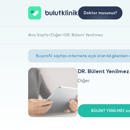
Doktor musunuz?
Ana Sayfa
Diğer
DR. Bülent Yenilmez
Bu profil sayfası internete açık olan bilgilerden
DR. Bülent Yenilmez
Diğer
BÜLENT YENİLMEZ siz