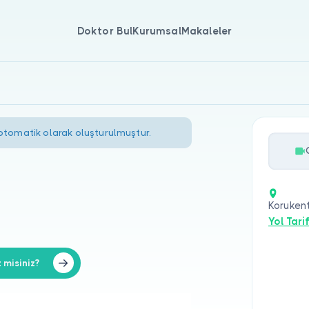
Doktor Bul
Kurumsal
Makaleler
 otomatik olarak oluşturulmuştur.
Koruken
Yol Tarif
 misiniz?