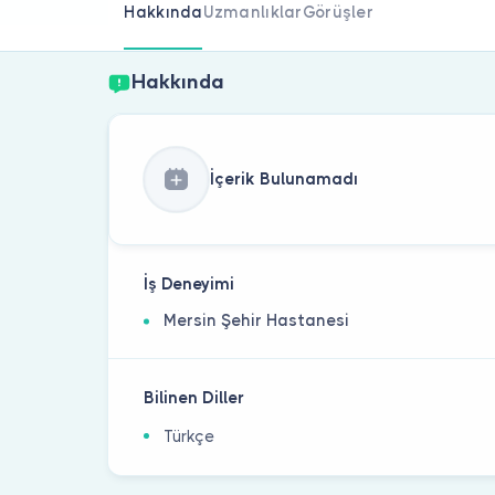
Hakkında
Uzmanlıklar
Görüşler
Hakkında
İçerik Bulunamadı
İş Deneyimi
Mersin Şehir Hastanesi
Bilinen Diller
Türkçe