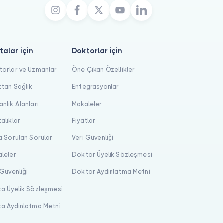
talar için
Doktorlar için
orlar ve Uzmanlar
Öne Çıkan Özellikler
tan Sağlık
Entegrasyonlar
nlık Alanları
Makaleler
alıklar
Fiyatlar
a Sorulan Sorular
Veri Güvenliği
leler
Doktor Üyelik Sözleşmesi
 Güvenliği
Doktor Aydınlatma Metni
a Üyelik Sözleşmesi
a Aydınlatma Metni