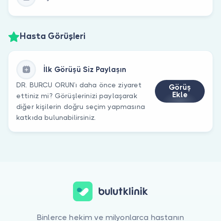
Hasta Görüşleri
İlk Görüşü Siz Paylaşın
DR. BURCU ORUN’ı daha önce ziyaret
Görüş
Ekle
ettiniz mi? Görüşlerinizi paylaşarak
diğer kişilerin doğru seçim yapmasına
katkıda bulunabilirsiniz.
Binlerce hekim ve milyonlarca hastanın