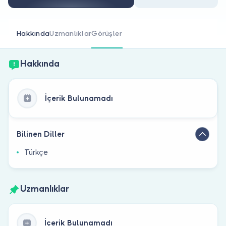
Doktor musunuz?
Hakkında
Uzmanlıklar
Görüşler
Hakkında
İçerik Bulunamadı
Bilinen Diller
Türkçe
Uzmanlıklar
İçerik Bulunamadı