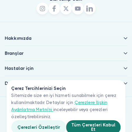
Hakkımızda
Branşlar
Hastalar için
Doktorlar için
Çerez Tercihlerinizi Seçin
Sitemizde size en iyi hizmeti sunabilmek için çerez
kullanılmaktadır. Detaylar için
Çerezlere İlişkin
Aydınlatma Metni'ni
inceleyebilir veya çerezleri
özelleştirebilirsiniz.
Tüm Çerezleri Kabul
Çerezleri Özelleştir
Et