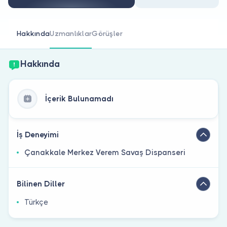
Doktor musunuz?
Hakkında
Uzmanlıklar
Görüşler
Hakkında
İçerik Bulunamadı
İş Deneyimi
Çanakkale Merkez Verem Savaş Dispanseri
Bilinen Diller
Türkçe