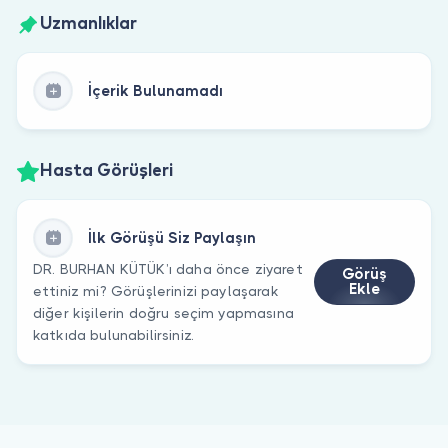
Uzmanlıklar
İçerik Bulunamadı
Hasta Görüşleri
İlk Görüşü Siz Paylaşın
DR. BURHAN KÜTÜK’ı daha önce ziyaret
Görüş
Ekle
ettiniz mi? Görüşlerinizi paylaşarak
diğer kişilerin doğru seçim yapmasına
katkıda bulunabilirsiniz.