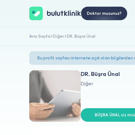
Doktor musunuz?
Ana Sayfa
Diğer
DR. Büşra Ünal
Bu profil sayfası internete açık olan bilgilerden
DR. Büşra Ünal
Diğer
BÜŞRA ÜNAL siz misi