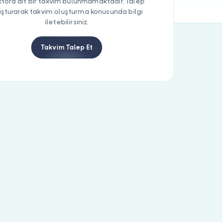
tora ait bir takvim bulunmamaktadır. Talep
uşturarak takvim oluşturma konusunda bilgi
iletebilirsiniz.
Takvim Talep Et