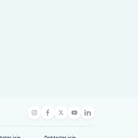
talar için
Doktorlar için