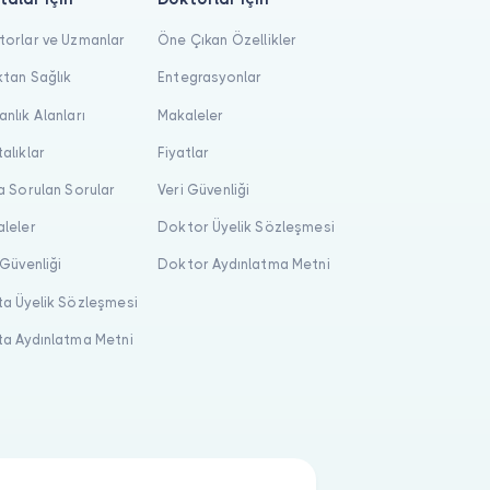
orlar ve Uzmanlar
Öne Çıkan Özellikler
tan Sağlık
Entegrasyonlar
nlık Alanları
Makaleler
alıklar
Fiyatlar
a Sorulan Sorular
Veri Güvenliği
leler
Doktor Üyelik Sözleşmesi
 Güvenliği
Doktor Aydınlatma Metni
a Üyelik Sözleşmesi
a Aydınlatma Metni