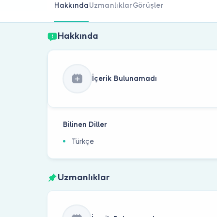
Hakkında
Uzmanlıklar
Görüşler
Hakkında
İçerik Bulunamadı
Bilinen Diller
Türkçe
Uzmanlıklar