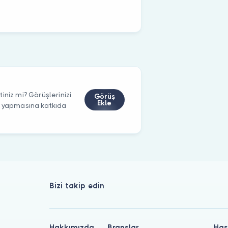
iniz mi? Görüşlerinizi
Görüş
Ekle
m yapmasına katkıda
Bizi takip edin
Hakkımızda
Branşlar
Has