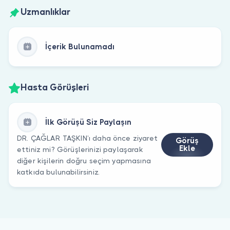
Uzmanlıklar
İçerik Bulunamadı
Hasta Görüşleri
İlk Görüşü Siz Paylaşın
DR. ÇAĞLAR TAŞKIN’ı daha önce ziyaret
Görüş
Ekle
ettiniz mi? Görüşlerinizi paylaşarak
diğer kişilerin doğru seçim yapmasına
katkıda bulunabilirsiniz.