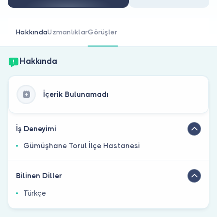
Doktor musunuz?
Hakkında
Uzmanlıklar
Görüşler
Hakkında
İçerik Bulunamadı
İş Deneyimi
Gümüşhane Torul İlçe Hastanesi
Bilinen Diller
Türkçe