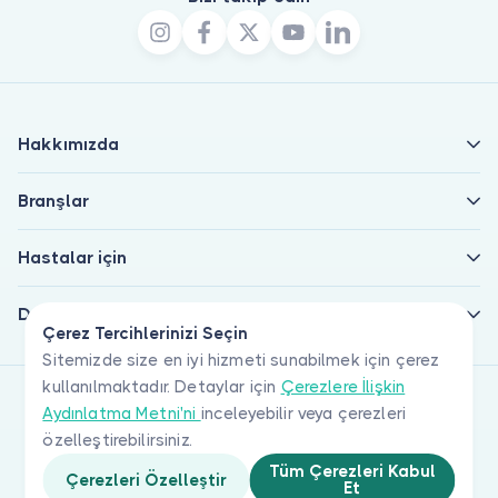
Hakkımızda
Branşlar
Hastalar için
Doktorlar için
Çerez Tercihlerinizi Seçin
Sitemizde size en iyi hizmeti sunabilmek için çerez
kullanılmaktadır. Detaylar için
Çerezlere İlişkin
Aydınlatma Metni'ni
inceleyebilir veya çerezleri
özelleştirebilirsiniz.
Tüm Çerezleri Kabul
Çerezleri Özelleştir
Et