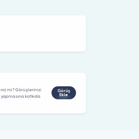
niz mi? Görüşlerinizi
Görüş
Ekle
m yapmasına katkıda