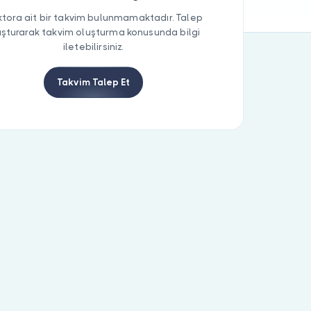
tora ait bir takvim bulunmamaktadır. Talep
uşturarak takvim oluşturma konusunda bilgi
iletebilirsiniz.
Takvim Talep Et