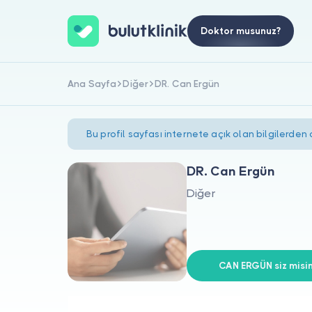
Doktor musunuz?
Ana Sayfa
Diğer
DR. Can Ergün
Bu profil sayfası internete açık olan bilgilerden
DR. Can Ergün
Diğer
CAN ERGÜN siz misin