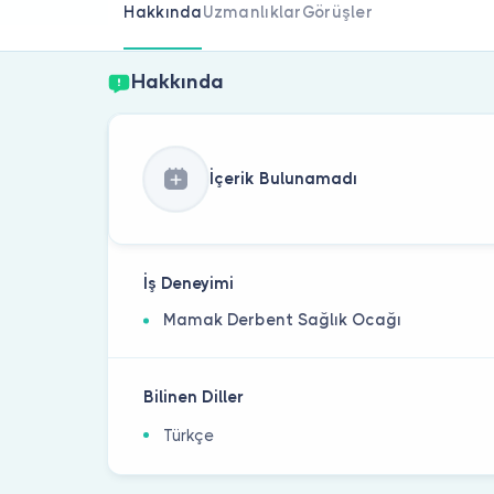
Hakkında
Uzmanlıklar
Görüşler
Hakkında
İçerik Bulunamadı
İş Deneyimi
Mamak Derbent Sağlık Ocağı
Bilinen Diller
Türkçe