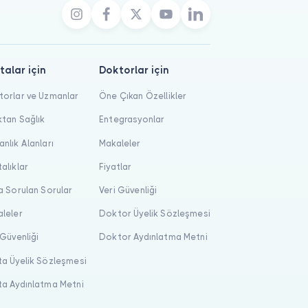
talar için
Doktorlar için
orlar ve Uzmanlar
Öne Çıkan Özellikler
tan Sağlık
Entegrasyonlar
nlık Alanları
Makaleler
alıklar
Fiyatlar
a Sorulan Sorular
Veri Güvenliği
leler
Doktor Üyelik Sözleşmesi
 Güvenliği
Doktor Aydınlatma Metni
a Üyelik Sözleşmesi
a Aydınlatma Metni