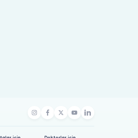
talar için
Doktorlar için