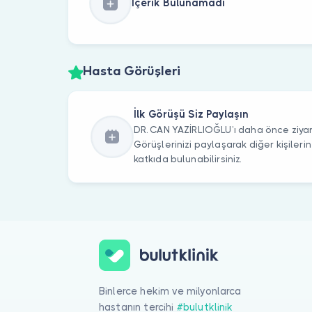
İçerik Bulunamadı
Hasta Görüşleri
İlk Görüşü Siz Paylaşın
DR. CAN YAZİRLIOĞLU’ı daha önce ziyar
Görüşlerinizi paylaşarak diğer kişile
katkıda bulunabilirsiniz.
Binlerce hekim ve milyonlarca
hastanın tercihi
#bulutklinik