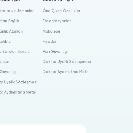
orlar ve Uzmanlar
Öne Çıkan Özellikler
tan Sağlık
Entegrasyonlar
nlık Alanları
Makaleler
alıklar
Fiyatlar
a Sorulan Sorular
Veri Güvenliği
leler
Doktor Üyelik Sözleşmesi
 Güvenliği
Doktor Aydınlatma Metni
a Üyelik Sözleşmesi
a Aydınlatma Metni