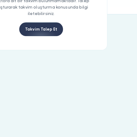
tora ait bir takvim bulunmamaktadır. Talep
uşturarak takvim oluşturma konusunda bilgi
iletebilirsiniz.
Takvim Talep Et