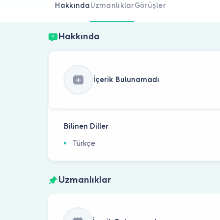
Hakkında
Uzmanlıklar
Görüşler
Hakkında
İçerik Bulunamadı
Bilinen Diller
Türkçe
Uzmanlıklar