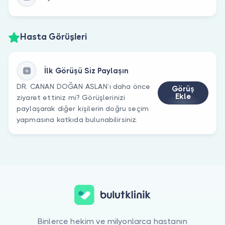
Hasta Görüşleri
İlk Görüşü Siz Paylaşın
DR. CANAN DOĞAN ASLAN’ı daha önce
Görüş
Ekle
ziyaret ettiniz mi? Görüşlerinizi
paylaşarak diğer kişilerin doğru seçim
yapmasına katkıda bulunabilirsiniz.
Binlerce hekim ve milyonlarca hastanın