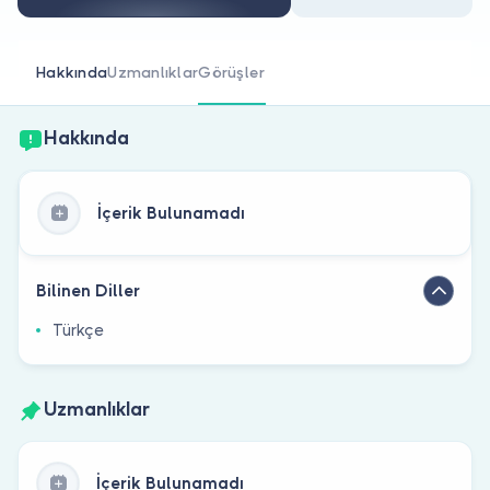
Doktor musunuz?
Hakkında
Uzmanlıklar
Görüşler
Hakkında
İçerik Bulunamadı
Bilinen Diller
Türkçe
Uzmanlıklar
İçerik Bulunamadı