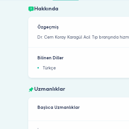
Hakkında
Özgeçmiş
Dr. Cem Koray Karagül Acil Tıp branşında hiz
Bilinen Diller
Türkçe
Uzmanlıklar
Başlıca Uzmanlıklar