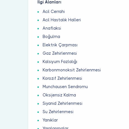
İlgi Alanları
Acil Cerrahi
Acil Hastalık Halleri
Anaflaksi
Boğulma
Elektrik Çarpması
Gaz Zehirlenmesi
Kalsiyum Fazlalığı
Karbonmonoksit Zehirlenmesi
Korozif Zehirlenmesi
Munchausen Sendromu
Oksijensiz Kalma
Siyanid Zehirlenmesi
Su Zehirlenmesi
Yanıklar
Yaralanmalar