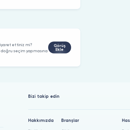
aret ettiniz mi?
Görüş
Ekle
rin doğru seçim yapmasına
Bizi takip edin
Hakkımızda
Branşlar
Has