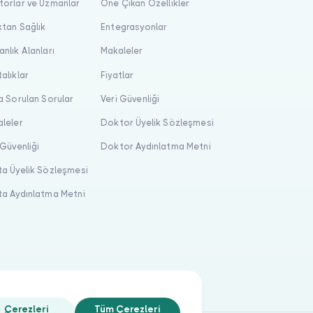
orlar ve Uzmanlar
Öne Çıkan Özellikler
tan Sağlık
Entegrasyonlar
nlık Alanları
Makaleler
alıklar
Fiyatlar
a Sorulan Sorular
Veri Güvenliği
leler
Doktor Üyelik Sözleşmesi
 Güvenliği
Doktor Aydınlatma Metni
a Üyelik Sözleşmesi
a Aydınlatma Metni
Çerezleri
Tüm Çerezleri