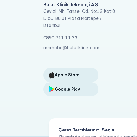
Bulut Klinik Teknoloji A.Ş.
Cevizli Mh. Tansel Cd. No:12 Kat:8
D:60, Bulut Plaza Maltepe /
İstanbul
0850 711 11 33
merhaba@bulutklinik.com
Apple Store
Google Play
Çerez Tercihlerinizi Seçin