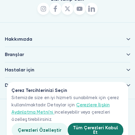
Hakkımızda
Branşlar
Hastalar için
Doktorlar için
Çerez Tercihlerinizi Seçin
Sitemizde size en iyi hizmeti sunabilmek için çerez
kullanılmaktadır. Detaylar için
Çerezlere İlişkin
Aydınlatma Metni'ni
inceleyebilir veya çerezleri
özelleştirebilirsiniz.
Tüm Çerezleri Kabul
Çerezleri Özelleştir
Et