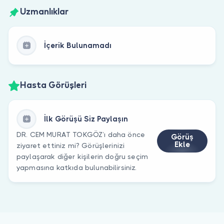
Uzmanlıklar
İçerik Bulunamadı
Hasta Görüşleri
İlk Görüşü Siz Paylaşın
DR. CEM MURAT TOKGÖZ’ı daha önce
Görüş
Ekle
ziyaret ettiniz mi? Görüşlerinizi
paylaşarak diğer kişilerin doğru seçim
yapmasına katkıda bulunabilirsiniz.