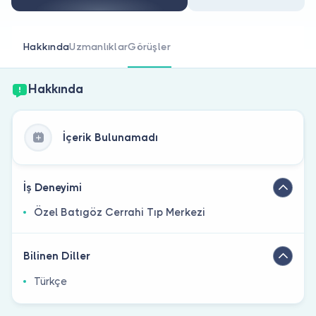
Doktor musunuz?
Hakkında
Uzmanlıklar
Görüşler
Hakkında
İçerik Bulunamadı
İş Deneyimi
Özel Batıgöz Cerrahi Tıp Merkezi
Bilinen Diller
Türkçe