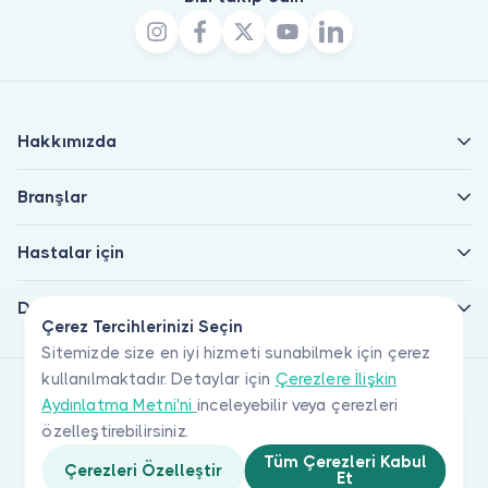
Hakkımızda
Branşlar
Hastalar için
Doktorlar için
Çerez Tercihlerinizi Seçin
Sitemizde size en iyi hizmeti sunabilmek için çerez
kullanılmaktadır. Detaylar için
Çerezlere İlişkin
Aydınlatma Metni'ni
inceleyebilir veya çerezleri
özelleştirebilirsiniz.
Tüm Çerezleri Kabul
Çerezleri Özelleştir
Et