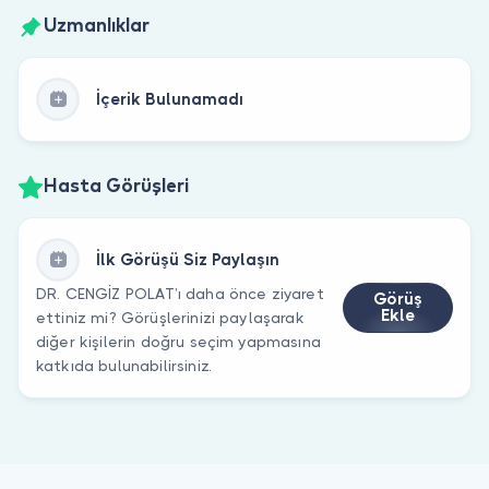
Uzmanlıklar
İçerik Bulunamadı
Hasta Görüşleri
İlk Görüşü Siz Paylaşın
DR. CENGİZ POLAT’ı daha önce ziyaret
Görüş
Ekle
ettiniz mi? Görüşlerinizi paylaşarak
diğer kişilerin doğru seçim yapmasına
katkıda bulunabilirsiniz.