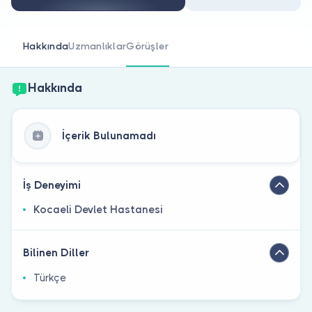
Doktor musunuz?
Hakkında
Uzmanlıklar
Görüşler
Hakkında
İçerik Bulunamadı
İş Deneyimi
Kocaeli Devlet Hastanesi
Bilinen Diller
Türkçe