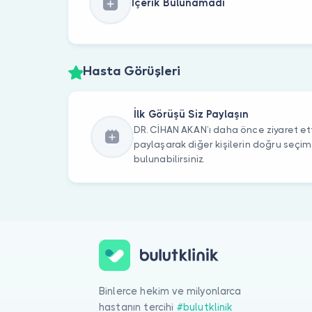
İçerik Bulunamadı
Hasta Görüşleri
İlk Görüşü Siz Paylaşın
DR. CİHAN AKAN’ı daha önce ziyaret ett
paylaşarak diğer kişilerin doğru seçi
bulunabilirsiniz.
Binlerce hekim ve milyonlarca
hastanın tercihi
#bulutklinik