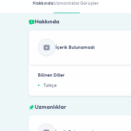
Hakkında
Uzmanlıklar
Görüşler
Hakkında
İçerik Bulunamadı
Bilinen Diller
Türkçe
Uzmanlıklar