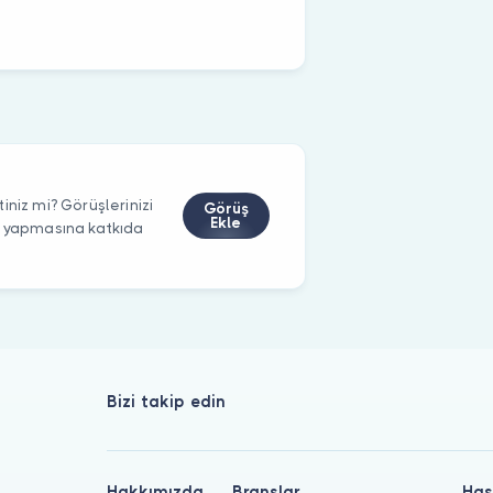
iniz mi? Görüşlerinizi
Görüş
Ekle
m yapmasına katkıda
Bizi takip edin
Hakkımızda
Branşlar
Has