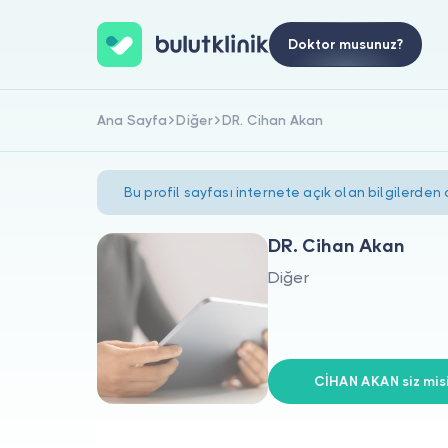
Doktor musunuz?
Ana Sayfa
Diğer
DR. Cihan Akan
Bu profil sayfası internete açık olan bilgilerden
DR. Cihan Akan
Diğer
CİHAN AKAN siz misi