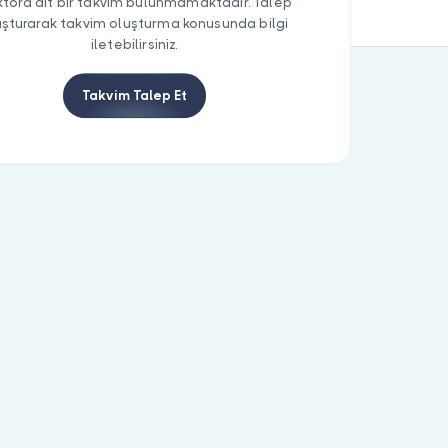
tora ait bir takvim bulunmamaktadır. Talep
uşturarak takvim oluşturma konusunda bilgi
iletebilirsiniz.
Takvim Talep Et