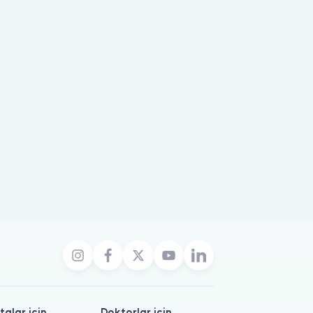
talar için
Doktorlar için