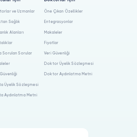
orlar ve Uzmanlar
Öne Çıkan Özellikler
tan Sağlık
Entegrasyonlar
nlık Alanları
Makaleler
alıklar
Fiyatlar
a Sorulan Sorular
Veri Güvenliği
leler
Doktor Üyelik Sözleşmesi
 Güvenliği
Doktor Aydınlatma Metni
a Üyelik Sözleşmesi
a Aydınlatma Metni