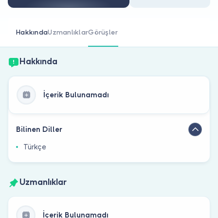
Doktor musunuz?
Hakkında
Uzmanlıklar
Görüşler
Hakkında
İçerik Bulunamadı
Bilinen Diller
Türkçe
Uzmanlıklar
İçerik Bulunamadı