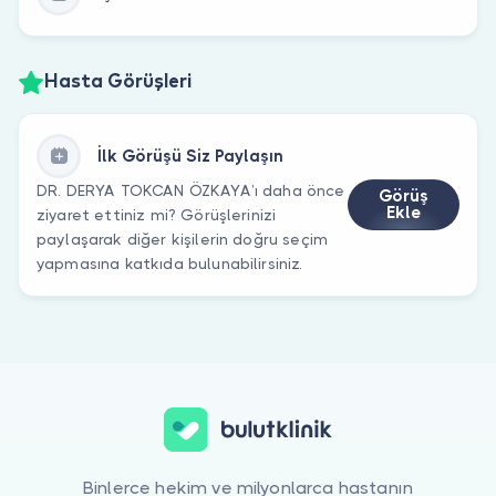
Hasta Görüşleri
İlk Görüşü Siz Paylaşın
DR. DERYA TOKCAN ÖZKAYA’ı daha önce
Görüş
Ekle
ziyaret ettiniz mi? Görüşlerinizi
paylaşarak diğer kişilerin doğru seçim
yapmasına katkıda bulunabilirsiniz.
Binlerce hekim ve milyonlarca hastanın