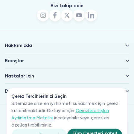
Bizi takip edin
Hakkımızda
Branşlar
Hastalar için
Doktorlar için
Çerez Tercihlerinizi Seçin
Sitemizde size en iyi hizmeti sunabilmek için çerez
kullanılmaktadır. Detaylar için
Çerezlere İlişkin
Aydınlatma Metni'ni
inceleyebilir veya çerezleri
özelleştirebilirsiniz.
Tüm Çerezleri Kabul