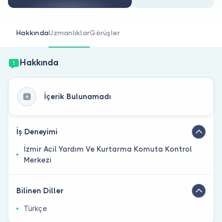
Doktor musunuz?
Hakkında
Uzmanlıklar
Görüşler
Hakkında
İçerik Bulunamadı
İş Deneyimi
İzmir Acil Yardım Ve Kurtarma Komuta Kontrol
Merkezi
Bilinen Diller
Türkçe