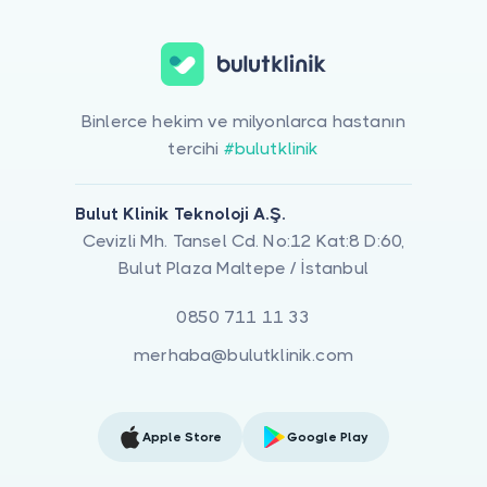
Binlerce hekim ve milyonlarca hastanın
tercihi
#bulutklinik
Bulut Klinik Teknoloji A.Ş.
Cevizli Mh. Tansel Cd. No:12 Kat:8 D:60,
Bulut Plaza Maltepe / İstanbul
0850 711 11 33
merhaba@bulutklinik.com
Apple Store
Google Play