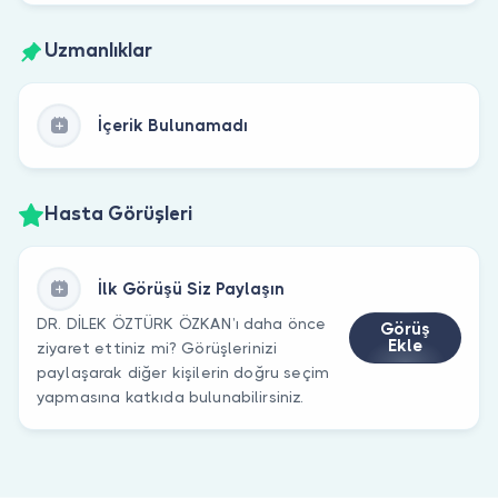
Uzmanlıklar
İçerik Bulunamadı
Hasta Görüşleri
İlk Görüşü Siz Paylaşın
DR. DİLEK ÖZTÜRK ÖZKAN’ı daha önce
Görüş
Ekle
ziyaret ettiniz mi? Görüşlerinizi
paylaşarak diğer kişilerin doğru seçim
yapmasına katkıda bulunabilirsiniz.