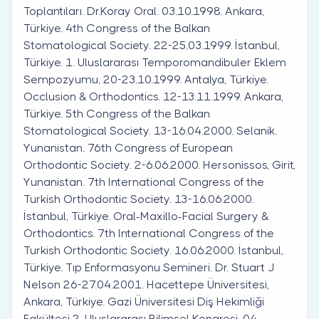
Toplantıları. Dr.Koray Oral. 03.10.1998. Ankara,
Türkiye. 4th Congress of the Balkan
Stomatological Society. 22-25.03.1999. İstanbul,
Türkiye. 1. Uluslararası Temporomandibuler Eklem
Sempozyumu, 20-23.10.1999. Antalya, Türkiye.
Occlusion & Orthodontics. 12-13.11.1999. Ankara,
Türkiye. 5th Congress of the Balkan
Stomatological Society. 13-16.04.2000. Selanik.
Yunanistan. 76th Congress of European
Orthodontic Society. 2-6.06.2000. Hersonissos, Girit,
Yunanistan. 7th International Congress of the
Turkish Orthodontic Society. 13-16.06.2000.
İstanbul, Türkiye. Oral-Maxillo-Facial Surgery &
Orthodontics. 7th International Congress of the
Turkish Orthodontic Society. 16.06.2000. İstanbul,
Türkiye. Tıp Enformasyonu Semineri. Dr. Stuart J
Nelson 26-27.04.2001. Hacettepe Üniversitesi,
Ankara, Türkiye. Gazi Üniversitesi Diş Hekimliği
Fakültesi 2. Uluslararası Bilimsel Kongresi. 04-