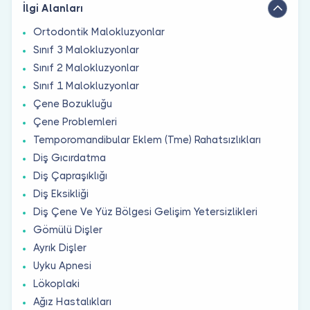
İlgi Alanları
Ortodontik Malokluzyonlar
Sınıf 3 Malokluzyonlar
Sınıf 2 Malokluzyonlar
Sınıf 1 Malokluzyonlar
Çene Bozukluğu
Çene Problemleri
Temporomandibular Eklem (Tme) Rahatsızlıkları
Diş Gıcırdatma
Diş Çapraşıklığı
Diş Eksikliği
Diş Çene Ve Yüz Bölgesi Gelişim Yetersizlikleri
Gömülü Dişler
Ayrık Dişler
Uyku Apnesi
Lökoplaki
Ağız Hastalıkları