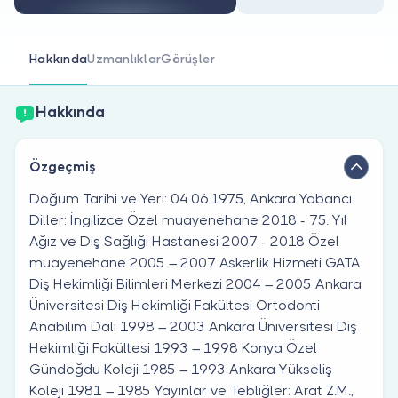
Doktor musunuz?
Hakkında
Uzmanlıklar
Görüşler
Hakkında
Özgeçmiş
Doğum Tarihi ve Yeri: 04.06.1975, Ankara Yabancı
Diller: İngilizce Özel muayenehane 2018 - 75. Yıl
Ağız ve Diş Sağlığı Hastanesi 2007 - 2018 Özel
muayenehane 2005 – 2007 Askerlik Hizmeti GATA
Diş Hekimliği Bilimleri Merkezi 2004 – 2005 Ankara
Üniversitesi Diş Hekimliği Fakültesi Ortodonti
Anabilim Dalı 1998 – 2003 Ankara Üniversitesi Diş
Hekimliği Fakültesi 1993 – 1998 Konya Özel
Gündoğdu Koleji 1985 – 1993 Ankara Yükseliş
Koleji 1981 – 1985 Yayınlar ve Tebliğler: Arat Z.M.,