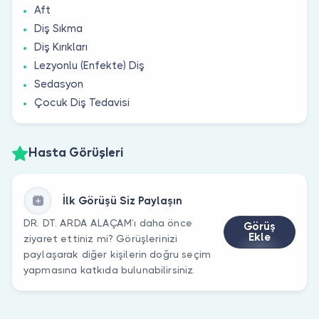
Aft
Diş Sıkma
Diş Kırıkları
Lezyonlu (Enfekte) Diş
Sedasyon
Çocuk Diş Tedavisi
Hasta Görüşleri
İlk Görüşü Siz Paylaşın
DR. DT. ARDA ALAÇAM’ı daha önce
Görüş
Ekle
ziyaret ettiniz mi? Görüşlerinizi
paylaşarak diğer kişilerin doğru seçim
yapmasına katkıda bulunabilirsiniz.