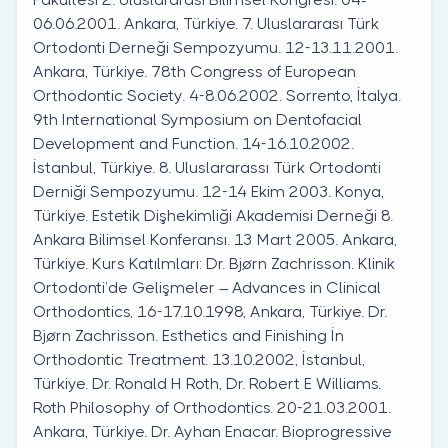
06.06.2001. Ankara, Türkiye. 7. Uluslararası Türk
Ortodonti Derneği Sempozyumu. 12-13.11.2001.
Ankara, Türkiye. 78th Congress of European
Orthodontic Society. 4-8.06.2002. Sorrento, İtalya.
9th International Symposium on Dentofacial
Development and Function. 14-16.10.2002.
İstanbul, Türkiye. 8. Uluslararassı Türk Ortodonti
Derniği Sempozyumu. 12-14 Ekim 2003. Konya,
Türkiye. Estetik Dişhekimliği Akademisi Derneği 8.
Ankara Bilimsel Konferansı. 13 Mart 2005. Ankara,
Türkiye. Kurs Katılmları: Dr. Bjørn Zachrisson. Klinik
Ortodonti’de Gelişmeler – Advances in Clinical
Orthodontics, 16-17.10.1998, Ankara, Türkiye. Dr.
Bjørn Zachrisson. Esthetics and Finishing İn
Orthodontic Treatment. 13.10.2002, İstanbul,
Türkiye. Dr. Ronald H Roth, Dr. Robert E Williams.
Roth Philosophy of Orthodontics. 20-21.03.2001.
Ankara, Türkiye. Dr. Ayhan Enacar. Bioprogressive