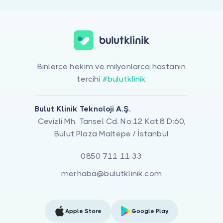
Binlerce hekim ve milyonlarca hastanın
tercihi
#bulutklinik
Bulut Klinik Teknoloji A.Ş.
Cevizli Mh. Tansel Cd. No:12 Kat:8 D:60,
Bulut Plaza Maltepe / İstanbul
0850 711 11 33
merhaba@bulutklinik.com
Apple Store
Google Play