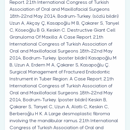
Report. 21th International Congress of Turkish
Association of Oral and Maxillofacial Surgeons
18th-22nd May 2014, Bodrum-Turkey. (sözlü bildiri)
Uzun A, Akçay Ç, Kasapoğlu M B, Çakarer S, Tanyel
C, Köseoğlu B G, Keskin C. Destructive Giant Cell
Granuloma Of Maxilla: A Case Report. 21th
International Congress of Turkish Association of
Oral and Maxillofacial Surgeons 18th-22nd May
2014, Bodrum-Turkey. (poster bildiri) Kasapoğlu M
B, Uzun A, Erdem M A, Çakarer S, Kasapoğlu Ç.
Surgical Management of Fractured Endodontic
Instrument in Tuber Region: A Case Report. 21th
International Congress of Turkish Association of
Oral and Maxillofacial Surgeons 18th-22nd May
2014, Bodrum-Turkey. (poster bildiri) Keskin B,
Çakarer S, Tanyel C, Uzun A, Alatlı C, Keskin C,
Berberoğlu H K. A Large desmoplastic fibroma
involving the mandibular ramus. 21th International
Congress of Turkish Association of Oral and