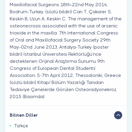
Maxillofacial Surgeons 18th-22nd May 2014,
Bodrum-Turkey. (sözlü bildiri) Can T, Çakarer S,
Keskin B, Uzun A, Keskin C. The management of the
osteonecrosis associated with the use of arsenic
trioxide in the maxilla. 7th International Congress
of Oral and Maxillofacial Surgery Society 29th
May-02nd June 2013, Antalya-Turkey (poster
bildiri) İstanbul Üniversitesi Rektörlüğü’nce
desteklenen Orijinal Araştırma Sunumu 9th
Congress of European Dental Students’
Association, 5-7th April 2012, Thessaloniki, Greece
(sözlü bildiri) Kitap/ Bölüm Yazarlığı Tanıdan
Tedaviye Çenelerde Görülen Osteoradyonekroz,
2015 (Basımda)
Bilinen Diller
Türkçe