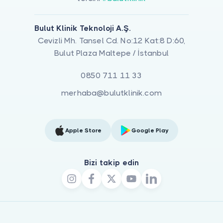
Bulut Klinik Teknoloji A.Ş.
Cevizli Mh. Tansel Cd. No:12 Kat:8 D:60,
Bulut Plaza Maltepe / İstanbul
0850 711 11 33
merhaba@bulutklinik.com
Apple Store
Google Play
Bizi takip edin