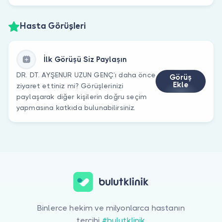
Hasta Görüşleri
İlk Görüşü Siz Paylaşın
DR. DT. AYŞENUR UZUN GENÇ’ı daha önce
Görüş
Ekle
ziyaret ettiniz mi? Görüşlerinizi
paylaşarak diğer kişilerin doğru seçim
yapmasına katkıda bulunabilirsiniz.
Binlerce hekim ve milyonlarca hastanın
tercihi
#bulutklinik