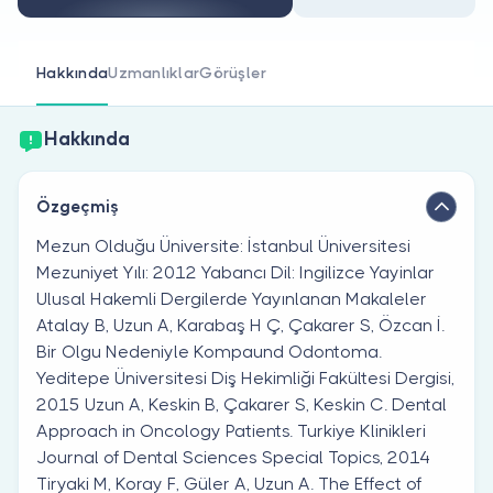
Doktor musunuz?
Hakkında
Uzmanlıklar
Görüşler
Hakkında
Özgeçmiş
Mezun Olduğu Üniversite: İstanbul Üniversitesi
Mezuniyet Yılı: 2012 Yabancı Dil: Ingilizce Yayinlar
Ulusal Hakemli Dergilerde Yayınlanan Makaleler
Atalay B, Uzun A, Karabaş H Ç, Çakarer S, Özcan İ.
Bir Olgu Nedeniyle Kompaund Odontoma.
Yeditepe Üniversitesi Diş Hekimliği Fakültesi Dergisi,
2015 Uzun A, Keskin B, Çakarer S, Keskin C. Dental
Approach in Oncology Patients. Turkiye Klinikleri
Journal of Dental Sciences Special Topics, 2014
Tiryaki M, Koray F, Güler A, Uzun A. The Effect of