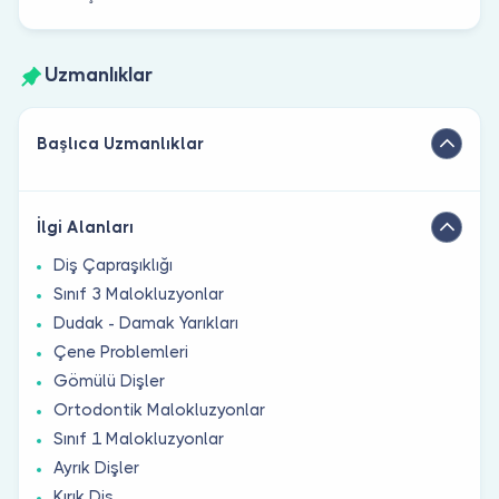
Uzmanlıklar
Başlıca Uzmanlıklar
İlgi Alanları
Diş Çapraşıklığı
Sınıf 3 Malokluzyonlar
Dudak - Damak Yarıkları
Çene Problemleri
Gömülü Dişler
Ortodontik Malokluzyonlar
Sınıf 1 Malokluzyonlar
Ayrık Dişler
Kırık Diş