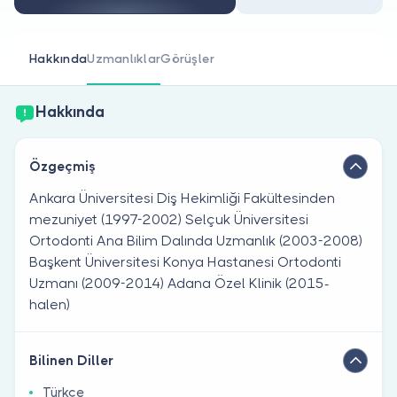
Doktor musunuz?
Hakkında
Uzmanlıklar
Görüşler
Hakkında
Özgeçmiş
Ankara Üniversitesi Diş Hekimliği Fakültesinden
mezuniyet (1997-2002) Selçuk Üniversitesi
Ortodonti Ana Bilim Dalında Uzmanlık (2003-2008)
Başkent Üniversitesi Konya Hastanesi Ortodonti
Uzmanı (2009-2014) Adana Özel Klinik (2015-
halen)
Bilinen Diller
Türkçe