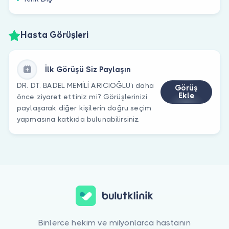
Hasta Görüşleri
İlk Görüşü Siz Paylaşın
DR. DT. BADEL MEMİLİ ARICIOĞLU’ı daha
Görüş
Ekle
önce ziyaret ettiniz mi? Görüşlerinizi
paylaşarak diğer kişilerin doğru seçim
yapmasına katkıda bulunabilirsiniz.
Binlerce hekim ve milyonlarca hastanın