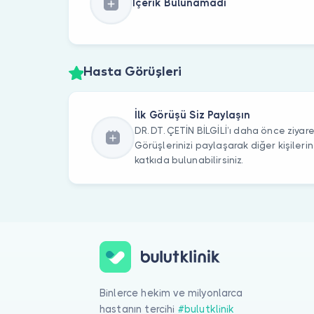
İçerik Bulunamadı
Hasta Görüşleri
İlk Görüşü Siz Paylaşın
DR. DT. ÇETİN BİLGİLİ’ı daha önce ziyare
Görüşlerinizi paylaşarak diğer kişile
katkıda bulunabilirsiniz.
Binlerce hekim ve milyonlarca
hastanın tercihi
#bulutklinik