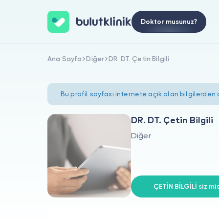
Doktor musunuz?
Ana Sayfa
Diğer
DR. DT. Çetin Bilgili
Bu profil sayfası internete açık olan bilgilerden
DR. DT. Çetin Bilgili
Diğer
ÇETİN BİLGİLİ siz mis