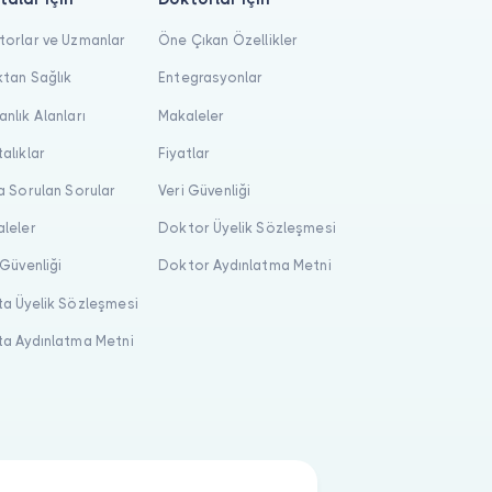
orlar ve Uzmanlar
Öne Çıkan Özellikler
tan Sağlık
Entegrasyonlar
nlık Alanları
Makaleler
alıklar
Fiyatlar
a Sorulan Sorular
Veri Güvenliği
leler
Doktor Üyelik Sözleşmesi
 Güvenliği
Doktor Aydınlatma Metni
a Üyelik Sözleşmesi
a Aydınlatma Metni