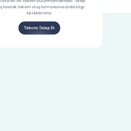
tora ait bir takvim bulunmamaktadır. Talep
uşturarak takvim oluşturma konusunda bilgi
iletebilirsiniz.
Takvim Talep Et