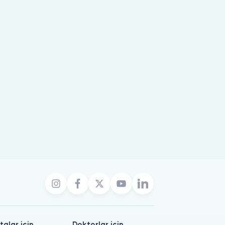
talar için
Doktorlar için