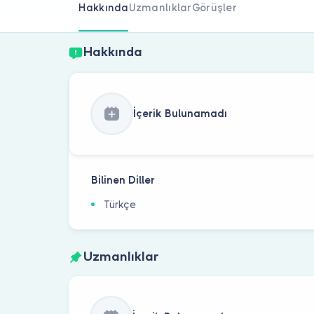
Hakkında
Uzmanlıklar
Görüşler
Hakkında
İçerik Bulunamadı
Bilinen Diller
Türkçe
Uzmanlıklar