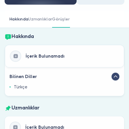
Doktor musunuz?
Hakkında
Uzmanlıklar
Görüşler
Hakkında
İçerik Bulunamadı
Bilinen Diller
Türkçe
Uzmanlıklar
İçerik Bulunamadı