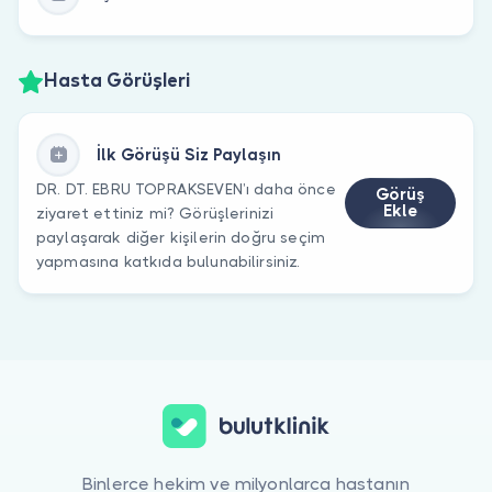
Hasta Görüşleri
İlk Görüşü Siz Paylaşın
DR. DT. EBRU TOPRAKSEVEN’ı daha önce
Görüş
Ekle
ziyaret ettiniz mi? Görüşlerinizi
paylaşarak diğer kişilerin doğru seçim
yapmasına katkıda bulunabilirsiniz.
Binlerce hekim ve milyonlarca hastanın