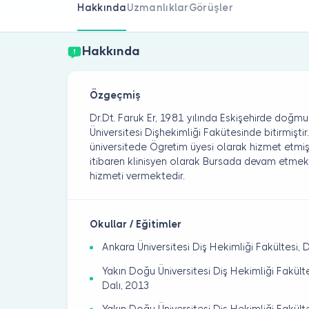
Hakkında
Uzmanlıklar
Görüşler
Hakkında
Özgeçmiş
Dr.Dt. Faruk Er, 1981 yılında Eskişehirde doğmu
Üniversitesi Dişhekimliği Fakütesinde bitirmişt
üniversitede Ögretim üyesi olarak hizmet etmiş
itibaren klinisyen olarak Bursada devam etm
hizmeti vermektedir.
Okullar / Eğitimler
Ankara Üniversitesi Diş Hekimliği Fakültesi, 
Yakın Doğu Üniversitesi Diş Hekimliği Fakülte
Dalı, 2013