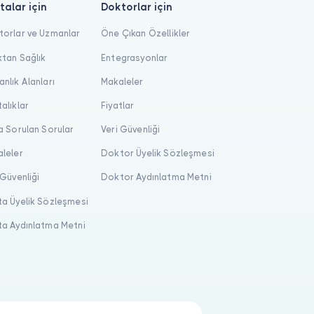
talar için
Doktorlar için
orlar ve Uzmanlar
Öne Çıkan Özellikler
tan Sağlık
Entegrasyonlar
nlık Alanları
Makaleler
alıklar
Fiyatlar
a Sorulan Sorular
Veri Güvenliği
leler
Doktor Üyelik Sözleşmesi
 Güvenliği
Doktor Aydınlatma Metni
a Üyelik Sözleşmesi
a Aydınlatma Metni