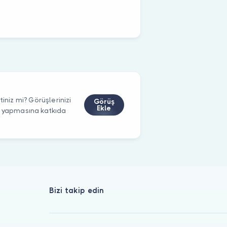
iniz mi? Görüşlerinizi
Görüş
Ekle
m yapmasına katkıda
Bizi takip edin