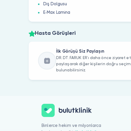
Diş Dolgusu
E-Max Lamina
Hasta Görüşleri
İlk Görüşü Siz Paylaşın
DR. DT. FARUK ER’ı daha önce ziyaret ett
paylaşarak diğer kişilerin doğru seçi
bulunabilirsiniz.
Binlerce hekim ve milyonlarca