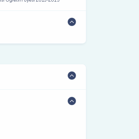
tesi Öğretim Üyesi 2013-2015