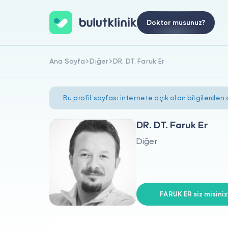
Doktor musunuz?
Ana Sayfa
Diğer
DR. DT. Faruk Er
Bu profil sayfası internete açık olan bilgilerden
DR. DT. Faruk Er
Diğer
FARUK ER siz misiniz