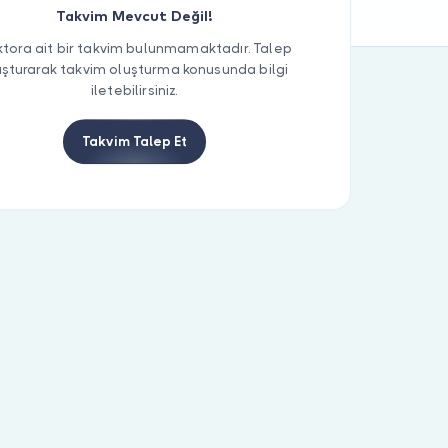
Takvim Mevcut Değil!
tora ait bir takvim bulunmamaktadır. Talep
uşturarak takvim oluşturma konusunda bilgi
iletebilirsiniz.
Takvim Talep Et