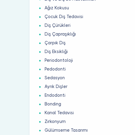
Ağız Kokusu
Çocuk Diş Tedavisi
Diş Çürükleri
Diş Çapraşıklığı
Çarpık Diş
Diş Eksikliği
Periodontoloji
Pedodonti
Sedasyon
Ayrık Dişler
Endodonti
Bonding
Kanal Tedavisi
Zirkonyum
Gülümseme Tasarımı