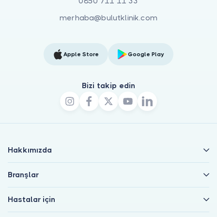
0850 711 11 33
merhaba@bulutklinik.com
Apple Store
Google Play
Bizi takip edin
Hakkımızda
Branşlar
Hastalar için