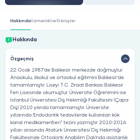
Doktor musunuz?
Hakkında
Uzmanlıklar
Görüşler
Hakkında
Özgeçmiş
22 Ocak 1987'de Balıkesir merkezde doğmuştur.
Anaokulu, ilkokul ve ortaokul eğitimini Balıkesir'de
tamamlamıştır. Liseyi T.C. Ziraat Bankası Balıkesir
Fen Lisesinde okumuştur. Üniversite Öğrenimini ise
İstanbul Üniversitesi Diş Hekimliği Fakültesini (Çapa
Diş) 2010 yılında tamamlamıştır. Üniversite
yıllarında 'Endodontik tedavilerde kullanılan kök
kanal medikamentleri" tezini yazmıştır. 2010-2016
yılları arasında Atatürk Üniversitesi Diş Hekimliği
Fakültesinde Ortodonti Anabilim Dalı'nda asistanlık