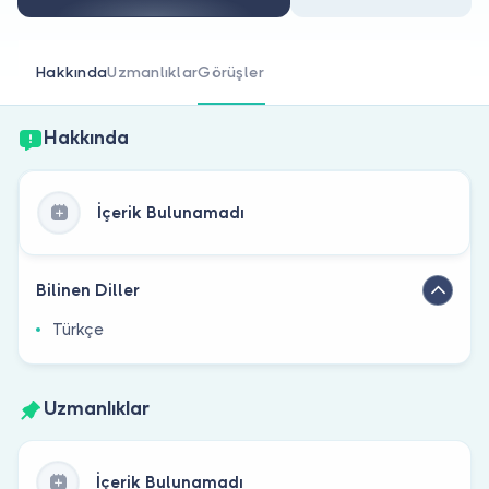
Doktor musunuz?
Hakkında
Uzmanlıklar
Görüşler
Hakkında
İçerik Bulunamadı
Bilinen Diller
Türkçe
Uzmanlıklar
İçerik Bulunamadı