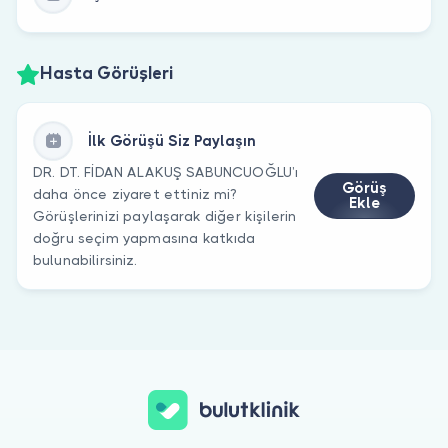
Hasta Görüşleri
İlk Görüşü Siz Paylaşın
DR. DT. FİDAN ALAKUŞ SABUNCUOĞLU’ı
Görüş
daha önce ziyaret ettiniz mi?
Ekle
Görüşlerinizi paylaşarak diğer kişilerin
doğru seçim yapmasına katkıda
bulunabilirsiniz.