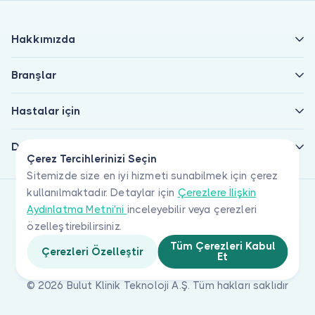
Hakkımızda
Branşlar
Hastalar için
Doktorlar için
Çerez Tercihlerinizi Seçin
Sitemizde size en iyi hizmeti sunabilmek için çerez
kullanılmaktadır. Detaylar için
Çerezlere İlişkin
Aydınlatma Metni'ni
inceleyebilir veya çerezleri
özelleştirebilirsiniz.
Tüm Çerezleri Kabul
Çerezleri Özelleştir
Et
© 2026 Bulut Klinik Teknoloji A.Ş. Tüm hakları saklıdır