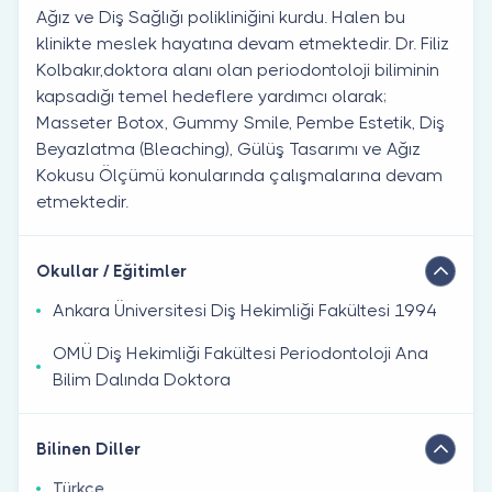
Ağız ve Diş Sağlığı polikliniğini kurdu. Halen bu
klinikte meslek hayatına devam etmektedir. Dr. Filiz
Kolbakır,doktora alanı olan periodontoloji biliminin
kapsadığı temel hedeflere yardımcı olarak;
Masseter Botox, Gummy Smile, Pembe Estetik, Diş
Beyazlatma (Bleaching), Gülüş Tasarımı ve Ağız
Kokusu Ölçümü konularında çalışmalarına devam
etmektedir.
Okullar / Eğitimler
Ankara Üniversitesi Diş Hekimliği Fakültesi 1994
OMÜ Diş Hekimliği Fakültesi Periodontoloji Ana
Bilim Dalında Doktora
Bilinen Diller
Türkçe