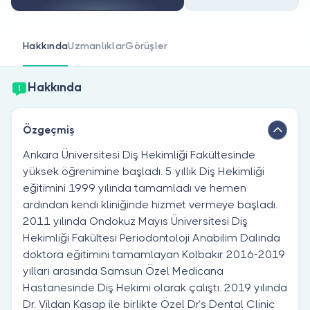
Doktor musunuz?
Hakkında
Uzmanlıklar
Görüşler
Hakkında
Özgeçmiş
Ankara Üniversitesi Diş Hekimliği Fakültesinde
yüksek öğrenimine başladı. 5 yıllık Diş Hekimliği
eğitimini 1999 yılında tamamladı ve hemen
ardından kendi kliniğinde hizmet vermeye başladı.
2011 yılında Ondokuz Mayıs Üniversitesi Diş
Hekimliği Fakültesi Periodontoloji Anabilim Dalında
doktora eğitimini tamamlayan Kolbakır 2016-2019
yılları arasında Samsun Özel Medicana
Hastanesinde Diş Hekimi olarak çalıştı. 2019 yılında
Dr. Vildan Kasap ile birlikte Özel Dr’s Dental Clinic