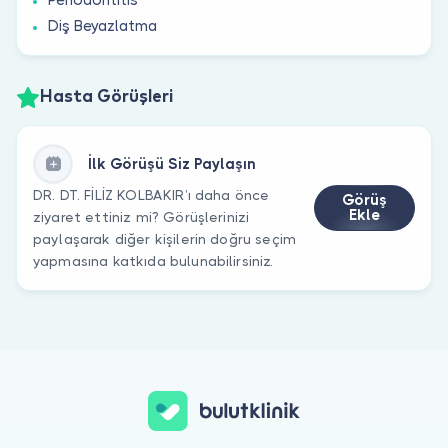
Diş Beyazlatma
Hasta Görüşleri
İlk Görüşü Siz Paylaşın
DR. DT. FİLİZ KOLBAKIR’ı daha önce
Görüş
Ekle
ziyaret ettiniz mi? Görüşlerinizi
paylaşarak diğer kişilerin doğru seçim
yapmasına katkıda bulunabilirsiniz.