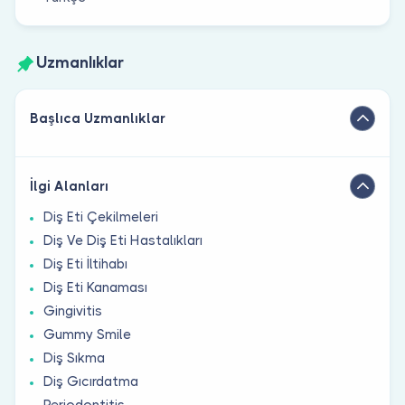
Uzmanlıklar
Başlıca Uzmanlıklar
İlgi Alanları
Diş Eti Çekilmeleri
Diş Ve Diş Eti Hastalıkları
Diş Eti İltihabı
Diş Eti Kanaması
Gingivitis
Gummy Smile
Diş Sıkma
Diş Gıcırdatma
Periodontitis