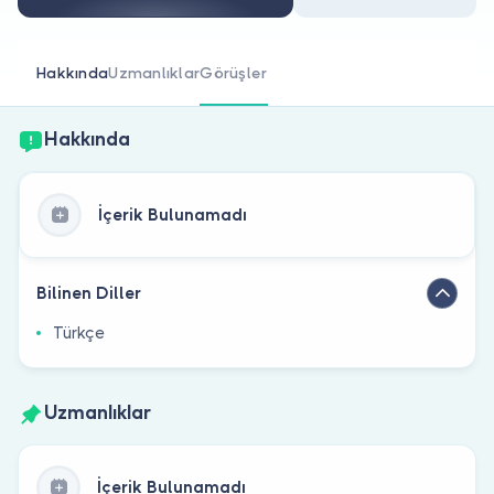
Doktor musunuz?
Hakkında
Uzmanlıklar
Görüşler
Hakkında
İçerik Bulunamadı
Bilinen Diller
Türkçe
Uzmanlıklar
İçerik Bulunamadı