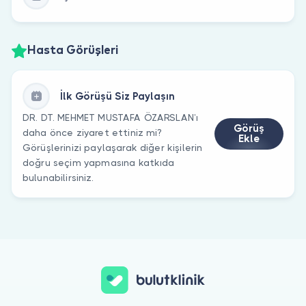
Hasta Görüşleri
İlk Görüşü Siz Paylaşın
DR. DT. MEHMET MUSTAFA ÖZARSLAN’ı
Görüş
daha önce ziyaret ettiniz mi?
Ekle
Görüşlerinizi paylaşarak diğer kişilerin
doğru seçim yapmasına katkıda
bulunabilirsiniz.