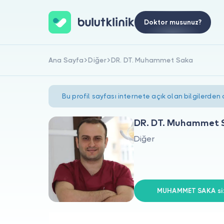
Doktor musunuz?
Ana Sayfa
Diğer
DR. DT. Muhammet Saka
Bu profil sayfası internete açık olan bilgilerden
DR. DT. Muhammet 
Diğer
MUHAMMET SAKA siz