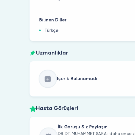
Bilinen Diller
Türkçe
Uzmanlıklar
İçerik Bulunamadı
Hasta Görüşleri
İlk Görüşü Siz Paylaşın
DR. DT. MUHAMMET SAKA’ı daha önce ziy