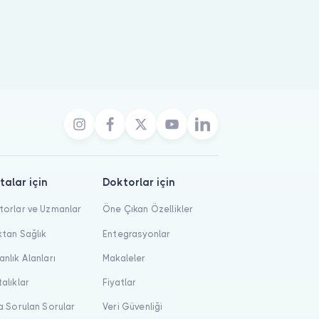
talar için
Doktorlar için
orlar ve Uzmanlar
Öne Çıkan Özellikler
tan Sağlık
Entegrasyonlar
nlık Alanları
Makaleler
alıklar
Fiyatlar
a Sorulan Sorular
Veri Güvenliği