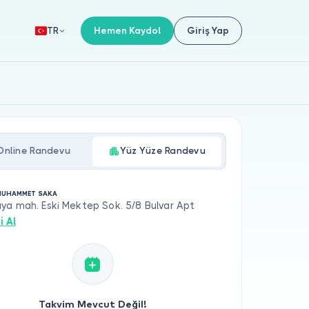
Hemen Kaydol
Giriş Yap
TR
Online Randevu
Yüz Yüze Randevu
 MUHAMMET SAKA
ya mah. Eski Mektep Sok. 5/8 Bulvar Apt
i Al
Takvim Mevcut Değil!