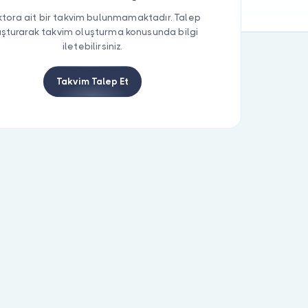
tora ait bir takvim bulunmamaktadır. Talep
uşturarak takvim oluşturma konusunda bilgi
iletebilirsiniz.
Takvim Talep Et