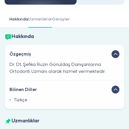
Doktor musunuz?
Hakkında
Uzmanlıklar
Görüşler
Hakkında
Özgeçmiş
Dr. Dt. Şefika Ruzin Gönüldaş Danışanlarına
Ortodonti Uzmanı olarak hizmet vermektedir.
Bilinen Diller
Türkçe
Uzmanlıklar