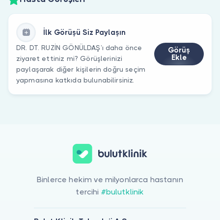
İlk Görüşü Siz Paylaşın
DR. DT. RUZİN GÖNÜLDAŞ’ı daha önce
Görüş
Ekle
ziyaret ettiniz mi? Görüşlerinizi
paylaşarak diğer kişilerin doğru seçim
yapmasına katkıda bulunabilirsiniz.
Binlerce hekim ve milyonlarca hastanın
tercihi
#bulutklinik