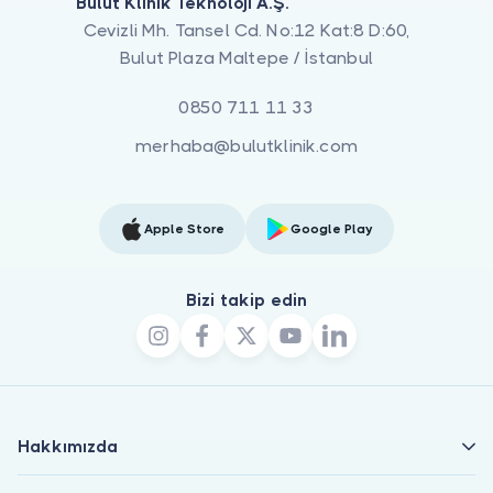
Bulut Klinik Teknoloji A.Ş.
Cevizli Mh. Tansel Cd. No:12 Kat:8 D:60,
Bulut Plaza Maltepe / İstanbul
0850 711 11 33
merhaba@bulutklinik.com
Apple Store
Google Play
Bizi takip edin
Hakkımızda