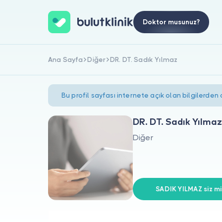
Doktor musunuz?
Ana Sayfa
Diğer
DR. DT. Sadık Yılmaz
Bu profil sayfası internete açık olan bilgilerden
DR. DT. Sadık Yılmaz
Diğer
SADIK YILMAZ siz mi