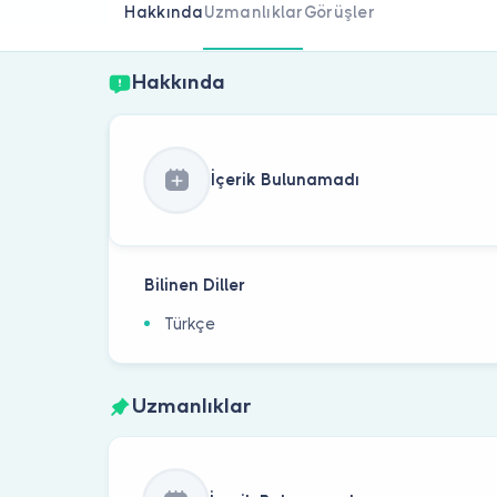
Hakkında
Uzmanlıklar
Görüşler
Hakkında
İçerik Bulunamadı
Bilinen Diller
Türkçe
Uzmanlıklar