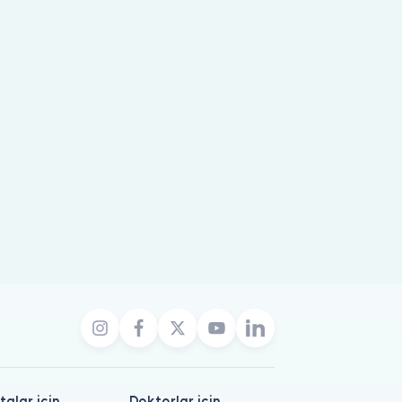
talar için
Doktorlar için