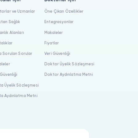
orlar ve Uzmanlar
Öne Çıkan Özellikler
tan Sağlık
Entegrasyonlar
nlık Alanları
Makaleler
alıklar
Fiyatlar
a Sorulan Sorular
Veri Güvenliği
leler
Doktor Üyelik Sözleşmesi
 Güvenliği
Doktor Aydınlatma Metni
a Üyelik Sözleşmesi
a Aydınlatma Metni