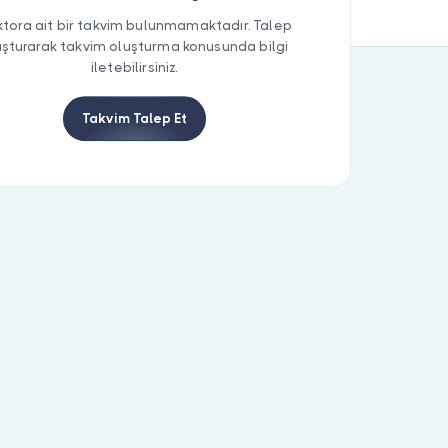
tora ait bir takvim bulunmamaktadır. Talep
uşturarak takvim oluşturma konusunda bilgi
iletebilirsiniz.
Takvim Talep Et