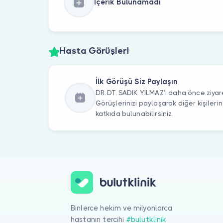
İçerik Bulunamadı
Hasta Görüşleri
İlk Görüşü Siz Paylaşın
DR. DT. SADIK YILMAZ’ı daha önce ziyare
Görüşlerinizi paylaşarak diğer kişile
katkıda bulunabilirsiniz.
Binlerce hekim ve milyonlarca
hastanın tercihi
#bulutklinik