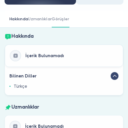
Doktor musunuz?
Hakkında
Uzmanlıklar
Görüşler
Hakkında
İçerik Bulunamadı
Bilinen Diller
Türkçe
Uzmanlıklar
İçerik Bulunamadı