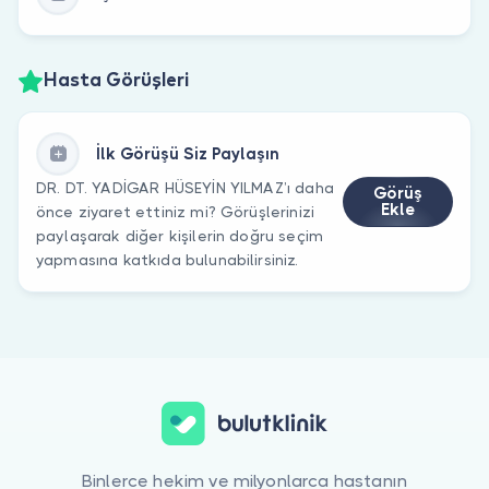
Hasta Görüşleri
İlk Görüşü Siz Paylaşın
DR. DT. YADİGAR HÜSEYİN YILMAZ’ı daha
Görüş
Ekle
önce ziyaret ettiniz mi? Görüşlerinizi
paylaşarak diğer kişilerin doğru seçim
yapmasına katkıda bulunabilirsiniz.
Binlerce hekim ve milyonlarca hastanın