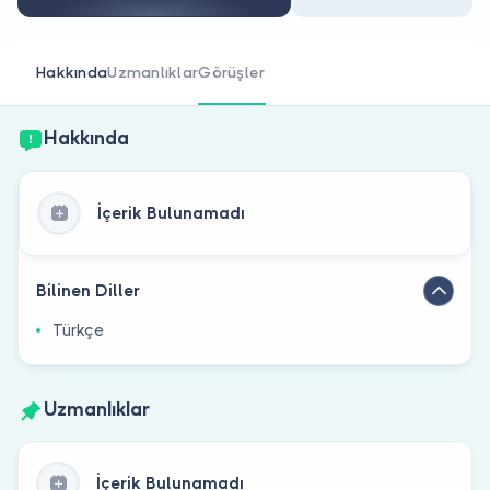
Doktor musunuz?
Hakkında
Uzmanlıklar
Görüşler
Hakkında
İçerik Bulunamadı
Bilinen Diller
Türkçe
Uzmanlıklar
İçerik Bulunamadı