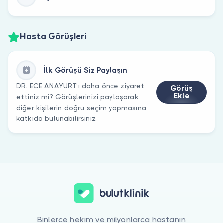
Hasta Görüşleri
İlk Görüşü Siz Paylaşın
DR. ECE ANAYURT’ı daha önce ziyaret
Görüş
Ekle
ettiniz mi? Görüşlerinizi paylaşarak
diğer kişilerin doğru seçim yapmasına
katkıda bulunabilirsiniz.
Binlerce hekim ve milyonlarca hastanın