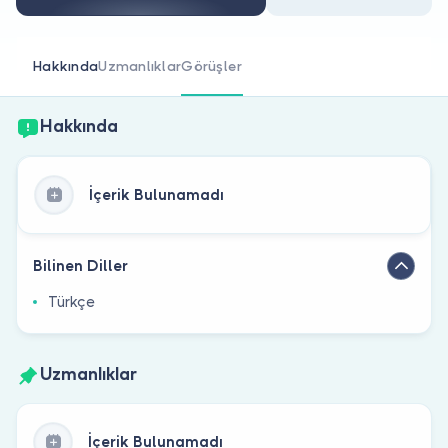
Doktor musunuz?
Hakkında
Uzmanlıklar
Görüşler
Hakkında
İçerik Bulunamadı
Bilinen Diller
Türkçe
Uzmanlıklar
İçerik Bulunamadı