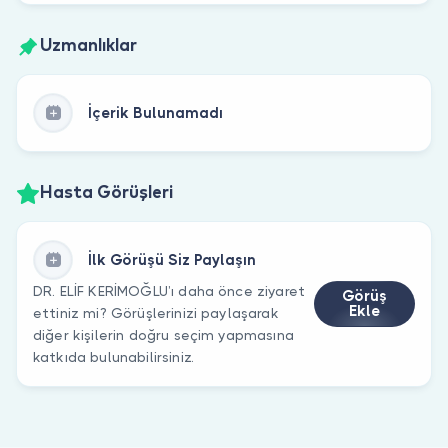
Uzmanlıklar
İçerik Bulunamadı
Hasta Görüşleri
İlk Görüşü Siz Paylaşın
DR. ELİF KERİMOĞLU’ı daha önce ziyaret
Görüş
Ekle
ettiniz mi? Görüşlerinizi paylaşarak
diğer kişilerin doğru seçim yapmasına
katkıda bulunabilirsiniz.