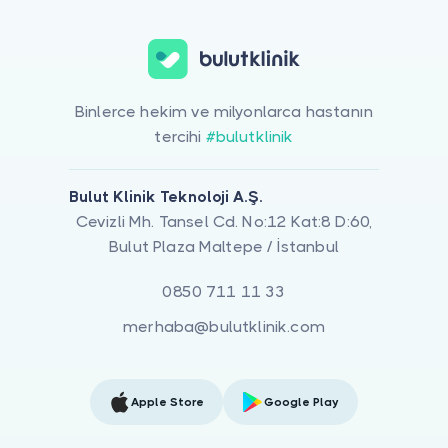
Binlerce hekim ve milyonlarca hastanın
tercihi
#bulutklinik
Bulut Klinik Teknoloji A.Ş.
Cevizli Mh. Tansel Cd. No:12 Kat:8 D:60,
Bulut Plaza Maltepe / İstanbul
0850 711 11 33
merhaba@bulutklinik.com
Apple Store
Google Play