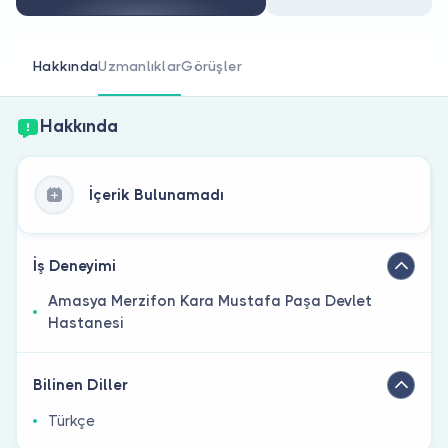
Doktor musunuz?
Hakkında
Uzmanlıklar
Görüşler
Hakkında
İçerik Bulunamadı
İş Deneyimi
Amasya Merzifon Kara Mustafa Paşa Devlet
Hastanesi
Bilinen Diller
Türkçe