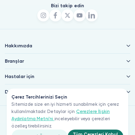
Bizi takip edin
Hakkımızda
Branşlar
Hastalar için
Doktorlar için
Çerez Tercihlerinizi Seçin
Sitemizde size en iyi hizmeti sunabilmek için çerez
kullanılmaktadır. Detaylar için
Çerezlere İlişkin
Aydınlatma Metni'ni
inceleyebilir veya çerezleri
özelleştirebilirsiniz.
Tüm Çerezleri Kabul