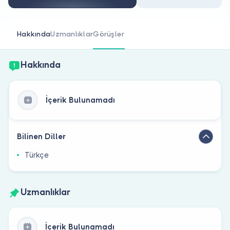
Doktor musunuz?
Hakkında
Uzmanlıklar
Görüşler
Hakkında
İçerik Bulunamadı
Bilinen Diller
Türkçe
Uzmanlıklar
İçerik Bulunamadı