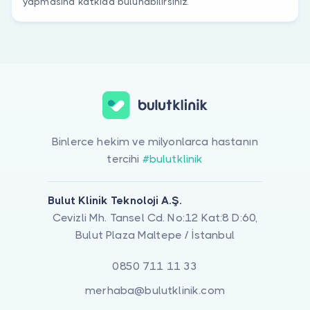
yapmasına katkıda bulunabilirsiniz.
Binlerce hekim ve milyonlarca hastanın
tercihi
#bulutklinik
Bulut Klinik Teknoloji A.Ş.
Cevizli Mh. Tansel Cd. No:12 Kat:8 D:60,
Bulut Plaza Maltepe / İstanbul
0850 711 11 33
merhaba@bulutklinik.com