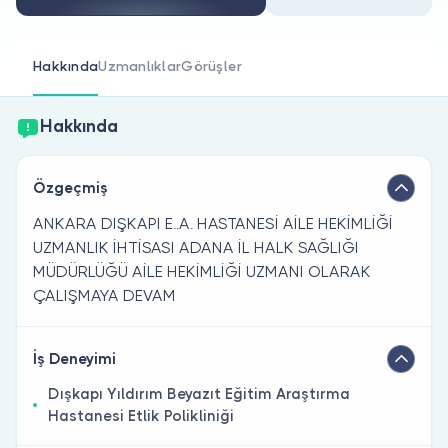
Doktor musunuz?
Hakkında
Uzmanlıklar
Görüşler
Hakkında
Özgeçmiş
ANKARA DIŞKAPI E..A. HASTANESİ AİLE HEKİMLİĞİ
UZMANLIK İHTİSASI ADANA İL HALK SAĞLIĞI
MÜDÜRLÜĞÜ AİLE HEKİMLİĞİ UZMANI OLARAK
ÇALIŞMAYA DEVAM
İş Deneyimi
Dışkapı Yıldırım Beyazıt Eğitim Araştırma
Hastanesi Etlik Polikliniği