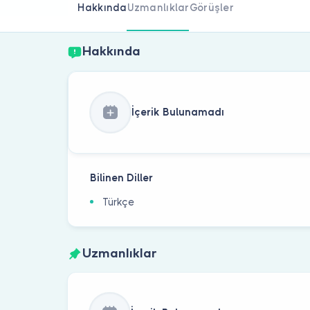
Hakkında
Uzmanlıklar
Görüşler
Hakkında
İçerik Bulunamadı
Bilinen Diller
Türkçe
Uzmanlıklar