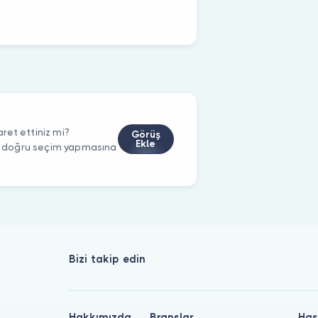
ret ettiniz mi?
Görüş
Ekle
rin doğru seçim yapmasına
Bizi takip edin
Hakkımızda
Branşlar
Has