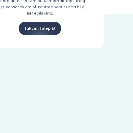
tora ait bir takvim bulunmamaktadır. Talep
uşturarak takvim oluşturma konusunda bilgi
iletebilirsiniz.
Takvim Talep Et