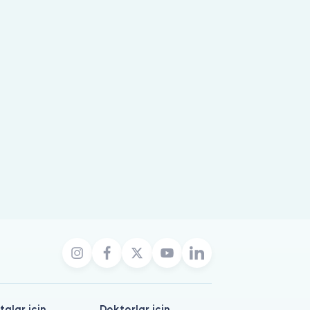
talar için
Doktorlar için