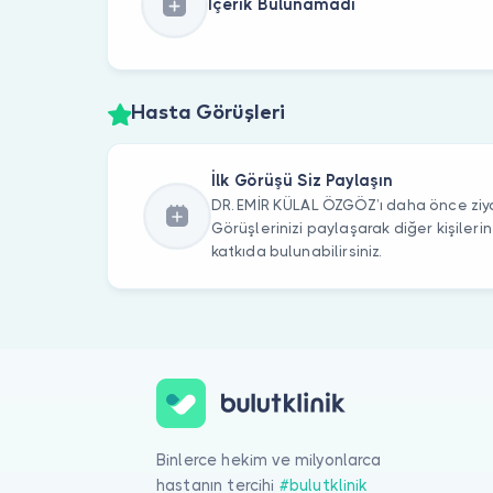
İçerik Bulunamadı
Hasta Görüşleri
İlk Görüşü Siz Paylaşın
DR. EMİR KÜLAL ÖZGÖZ’ı daha önce ziya
Görüşlerinizi paylaşarak diğer kişile
katkıda bulunabilirsiniz.
Binlerce hekim ve milyonlarca
hastanın tercihi
#bulutklinik