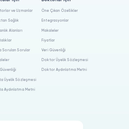
orlar ve Uzmanlar
Öne Çıkan Özellikler
tan Sağlık
Entegrasyonlar
nlık Alanları
Makaleler
alıklar
Fiyatlar
a Sorulan Sorular
Veri Güvenliği
leler
Doktor Üyelik Sözleşmesi
 Güvenliği
Doktor Aydınlatma Metni
a Üyelik Sözleşmesi
a Aydınlatma Metni