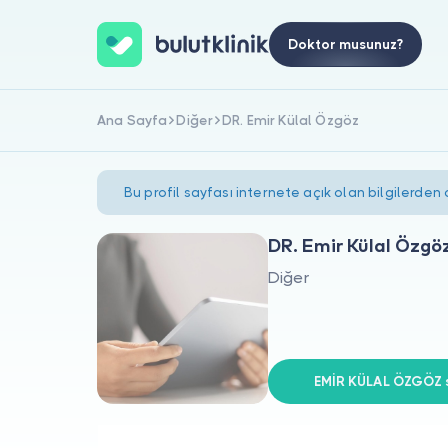
Doktor musunuz?
Ana Sayfa
Diğer
DR. Emir Külal Özgöz
Bu profil sayfası internete açık olan bilgilerden
DR. Emir Külal Özgö
Diğer
EMİR KÜLAL ÖZGÖZ si