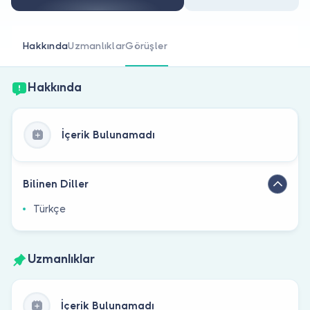
Doktor musunuz?
Hakkında
Uzmanlıklar
Görüşler
Hakkında
İçerik Bulunamadı
Bilinen Diller
Türkçe
Uzmanlıklar
İçerik Bulunamadı