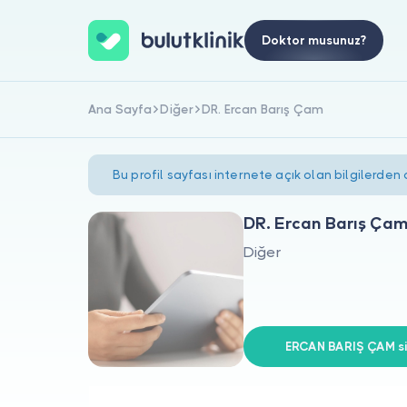
Doktor musunuz?
Ana Sayfa
Diğer
DR. Ercan Barış Çam
Bu profil sayfası internete açık olan bilgilerden
DR. Ercan Barış Ça
Diğer
ERCAN BARIŞ ÇAM siz