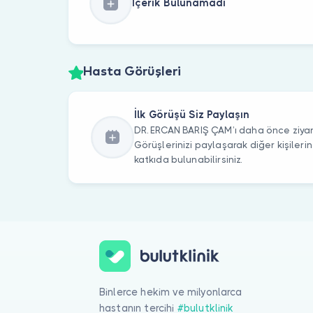
İçerik Bulunamadı
Hasta Görüşleri
İlk Görüşü Siz Paylaşın
DR. ERCAN BARIŞ ÇAM’ı daha önce ziyar
Görüşlerinizi paylaşarak diğer kişile
katkıda bulunabilirsiniz.
Binlerce hekim ve milyonlarca
hastanın tercihi
#bulutklinik