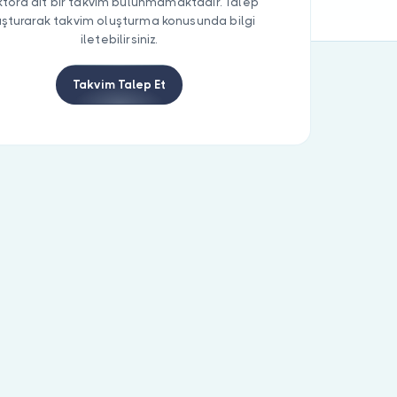
tora ait bir takvim bulunmamaktadır. Talep
uşturarak takvim oluşturma konusunda bilgi
iletebilirsiniz.
Takvim Talep Et