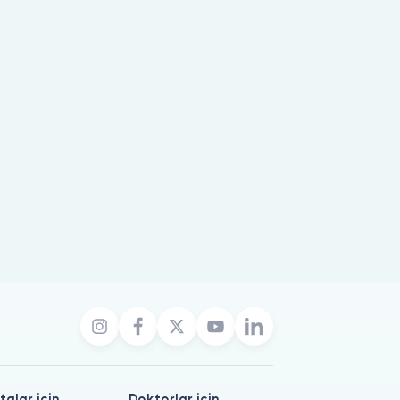
talar için
Doktorlar için