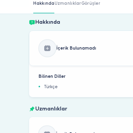
Hakkında
Uzmanlıklar
Görüşler
Hakkında
İçerik Bulunamadı
Bilinen Diller
Türkçe
Uzmanlıklar