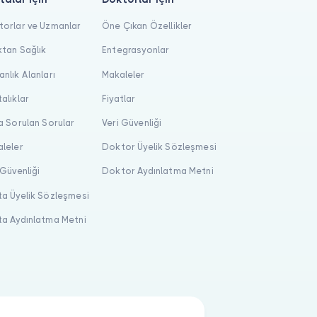
orlar ve Uzmanlar
Öne Çıkan Özellikler
tan Sağlık
Entegrasyonlar
nlık Alanları
Makaleler
alıklar
Fiyatlar
a Sorulan Sorular
Veri Güvenliği
leler
Doktor Üyelik Sözleşmesi
 Güvenliği
Doktor Aydınlatma Metni
a Üyelik Sözleşmesi
a Aydınlatma Metni